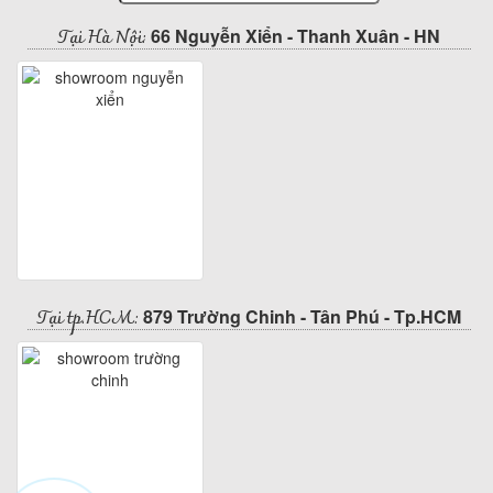
Tại Hà Nội:
66 Nguyễn Xiển - Thanh Xuân - HN
Tại tp.HCM:
879 Trường Chinh - Tân Phú - Tp.HCM