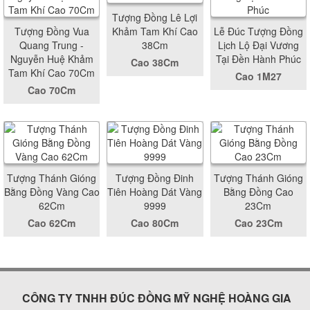
Tượng Đồng Lê Lợi
Tượng Đồng Vua
Khảm Tam Khí Cao
Lễ Đúc Tượng Đồng
Quang Trung -
38Cm
Lịch Lộ Đại Vương
Nguyễn Huệ Khảm
Tại Đền Hành Phúc
Cao 38Cm
Tam Khí Cao 70Cm
Cao 1M27
Cao 70Cm
Tượng Thánh Gióng
Tượng Đồng Đinh
Tượng Thánh Gióng
Bằng Đồng Vàng Cao
Tiên Hoàng Dát Vàng
Bằng Đồng Cao
62Cm
9999
23Cm
Cao 62Cm
Cao 80Cm
Cao 23Cm
CÔNG TY TNHH ĐÚC ĐỒNG MỸ NGHỆ HOÀNG GIA