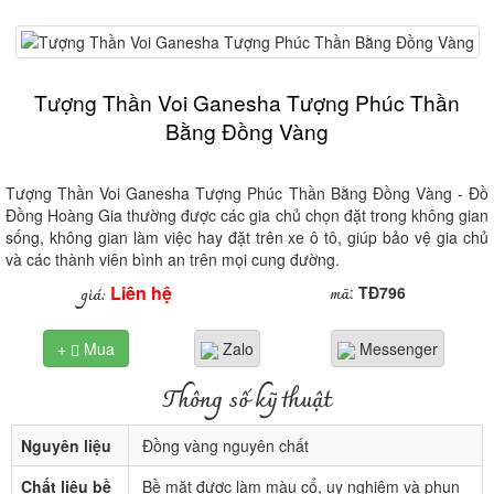
Tượng Thần Voi Ganesha Tượng Phúc Thần
Bằng Đồng Vàng
Tượng Thần Voi Ganesha Tượng Phúc Thần Bằng Đồng Vàng - Đồ
Đồng Hoàng Gia thường được các gia chủ chọn đặt trong không gian
sống, không gian làm việc hay đặt trên xe ô tô, giúp bảo vệ gia chủ
và các thành viên bình an trên mọi cung đường.
Liên hệ
mã
giá:
:
TĐ796
+
Mua
Zalo
Messenger

Thông số kỹ thuật
Nguyên liệu
Đồng vàng nguyên chất
Chất liệu bề
Bề mặt được làm màu cổ, uy nghiêm và phun