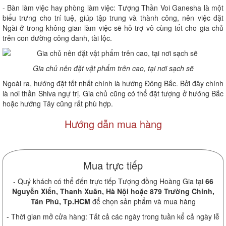
- Bàn làm việc hay phòng làm việc: Tượng Thần Voi Ganesha là một
biểu trưng cho trí tuệ, giúp tập trung và thành công, nên việc đặt
Ngài ở trong không gian làm việc sẽ hỗ trợ vô cùng tốt cho gia chủ
trên con đường công danh, tài lộc.
Gia chủ nên đặt vật phẩm trên cao, tại nơi sạch sẽ
Ngoài ra, hướng đặt tốt nhất chính là hướng Đông Bắc. Bởi đây chính
là nơi thần Shiva ngự trị. Gia chủ cũng có thể đặt tượng ở hướng Bắc
hoặc hướng Tây cũng rất phù hợp.
Hướng dẫn mua hàng
Mua trực tiếp
- Quý khách có thể đến trực tiếp Tượng đồng Hoàng Gia tại
66
Nguyễn Xiển, Thanh Xuân, Hà Nội hoặc 879 Trường Chinh,
Tân Phú, Tp.HCM
để chọn sản phẩm và mua hàng
- Thời gian mở cửa hàng: Tất cả các ngày trong tuần kể cả ngày lễ