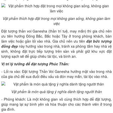
Vật phẩm thích hợp đặt trong mọi không gian sống, không gian làm
việc
Đặt tượng thần voi Ganesha (thần trí tuệ, may mắn) thì gia chủ nên
ưu tiên hướng Đông Bắc, Bắc hoặc Tây ở trong phòng khách, bàn
làm việc hoặc gần lối vào nhà. Gia chủ nên ưu tiên
đặt bức tượng
đồng đẹp
này hướng vào trong nhà, tránh xa phòng tắm hay nhà vệ
sinh, không đặt trực tiếp tượng trên sàn và phải giữ khu vực đặt
tượng sạch sẽ để giúp chiêu tài lộc, và bình an.
Vị trí lý tưởng để đặt tượng Phúc Thần:
- Lối ra vào: Đặt tượng Thần Voi Ganesha hướng mặt vào trong nhà
của gia chủ để xua đuổi điều xấu và đón may mắn, tài lộc vào nhà.
Vật phẩm là món quà tặng ý nghĩa dành tặng người thân
- Phòng khách: Là một không gian vô cùng thích hợp để đặt tượng,
giúp mang lại sự bình yên và hòa thuận cho các thành viên ở trong
gia đình.