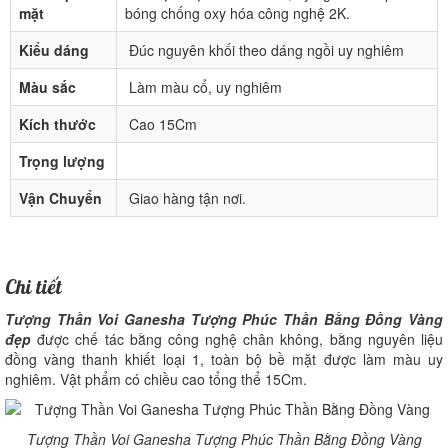
mặt
bóng chống oxy hóa công nghệ 2K.
Kiểu dáng
Đúc nguyên khối theo dáng ngồi uy nghiêm
Màu sắc
Làm màu cổ, uy nghiêm
Kích thước
Cao 15Cm
Trọng lượng
Vận Chuyển
Giao hàng tận nơi.
Chi tiết
Tượng Thần Voi Ganesha Tượng Phúc Thần Bằng Đồng Vàng
đẹp
được chế tác bằng công nghệ chân không, bằng nguyên liệu
đồng vàng thanh khiết loại 1, toàn bộ bề mặt được làm màu uy
nghiêm. Vật phẩm có chiều cao tổng thể 15Cm.
Tượng Thần Voi Ganesha Tượng Phúc Thần Bằng Đồng Vàng