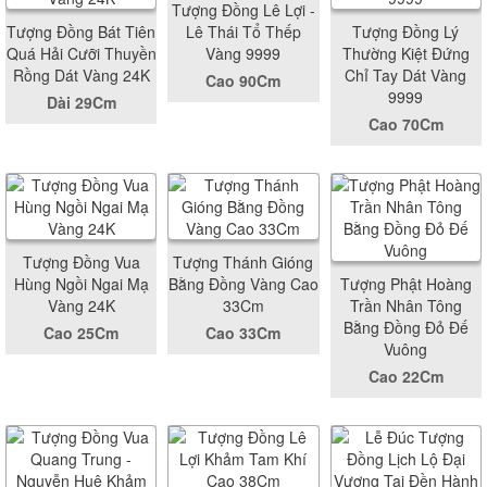
Tượng Đồng Lê Lợi -
Tượng Đồng Bát Tiên
Lê Thái Tổ Thếp
Tượng Đồng Lý
Quá Hải Cưỡi Thuyền
Vàng 9999
Thường Kiệt Đứng
Rồng Dát Vàng 24K
Chỉ Tay Dát Vàng
Cao 90Cm
9999
Dài 29Cm
Cao 70Cm
Tượng Đồng Vua
Tượng Thánh Gióng
Hùng Ngồi Ngai Mạ
Bằng Đồng Vàng Cao
Tượng Phật Hoàng
Vàng 24K
33Cm
Trần Nhân Tông
Bằng Đồng Đỏ Đế
Cao 25Cm
Cao 33Cm
Vuông
Cao 22Cm