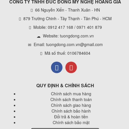
CÔNG TY TNHH ĐÚC ĐỒNG MỸ NGHỆ HOÀNG GIA
66 Nguyễn Xiển - Thanh Xuân - HN
879 Trường Chinh - Tây Thạnh - Tân Phú - HCM
Mobile: 0912 417 168 / 0971 401 879
Website:
tuongdong.com.vn
Email: tuongdong.com.vn@gmail.com
Mã số thuế: 0106784604
QUY ĐỊNH & CHÍNH SÁCH
Chính sách mua hàng
Chính sách thanh toán
Chính sách giao hàng
Chính sách bảo hành
Đổi trả & hoàn tiền
Chính sách bảo mật