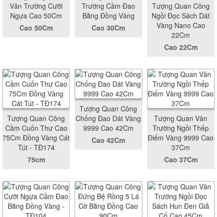
Vân Trường Cưỡi
Trường Cầm Đao
Tượng Quan Công
Ngựa Cao 50Cm
Bằng Đồng Vàng
Ngồi Đọc Sách Dát
Vàng Nano Cao
Cao 50Cm
Cao 30Cm
22Cm
Cao 22Cm
Tượng Quan Công
Tượng Quan Công
Chống Đao Dát Vàng
Tượng Quan Vân
Cầm Cuốn Thư Cao
9999 Cao 42Cm
Trường Ngồi Thếp
75Cm Đồng Vàng Cát
Điểm Vàng 9999 Cao
Cao 42Cm
Tút - TĐ174
37Cm
75cm
Cao 37Cm