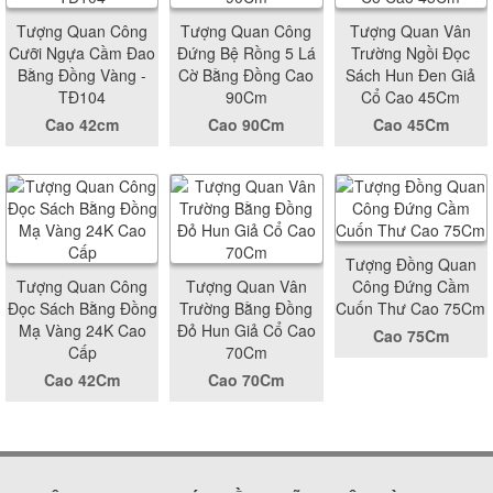
Tượng Quan Công
Tượng Quan Công
Tượng Quan Vân
Cưỡi Ngựa Cầm Đao
Đứng Bệ Rồng 5 Lá
Trường Ngồi Đọc
Bằng Đồng Vàng -
Cờ Bằng Đồng Cao
Sách Hun Đen Giả
TĐ104
90Cm
Cổ Cao 45Cm
Cao 42cm
Cao 90Cm
Cao 45Cm
Tượng Đồng Quan
Tượng Quan Công
Tượng Quan Vân
Công Đứng Cầm
Đọc Sách Bằng Đồng
Trường Bằng Đồng
Cuốn Thư Cao 75Cm
Mạ Vàng 24K Cao
Đỏ Hun Giả Cổ Cao
Cao 75Cm
Cấp
70Cm
Cao 42Cm
Cao 70Cm