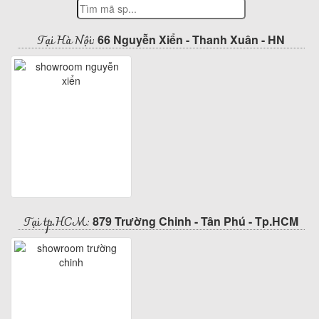
Tại Hà Nội:
66 Nguyễn Xiển - Thanh Xuân - HN
Tại tp.HCM:
879 Trường Chinh - Tân Phú - Tp.HCM