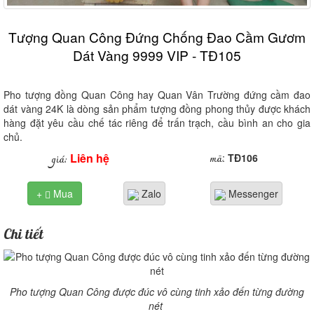
Tượng Quan Công Đứng Chống Đao Cầm Gươm
Dát Vàng 9999 VIP - TĐ105
Pho tượng đồng Quan Công hay Quan Vân Trường đứng cầm đao
dát vàng 24K là dòng sản phẩm tượng đồng phong thủy được khách
hàng đặt yêu cầu chế tác riêng để trấn trạch, cầu bình an cho gia
chủ.
Liên hệ
mã
giá:
:
TĐ106
+
Mua
Zalo
Messenger

Chi tiết
Pho tượng Quan Công được đúc vô cùng tinh xảo đến từng đường
nét