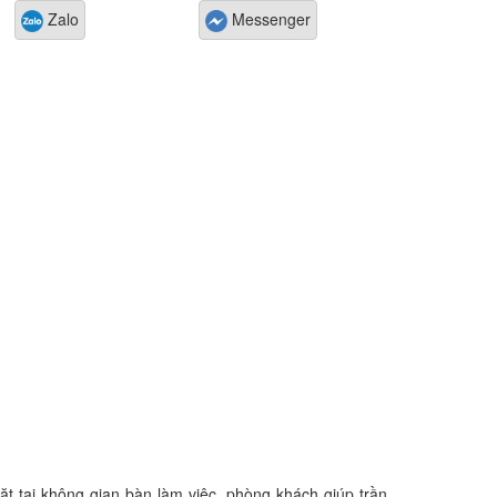
Zalo
Messenger
 tại không gian bàn làm việc, phòng khách giúp trần