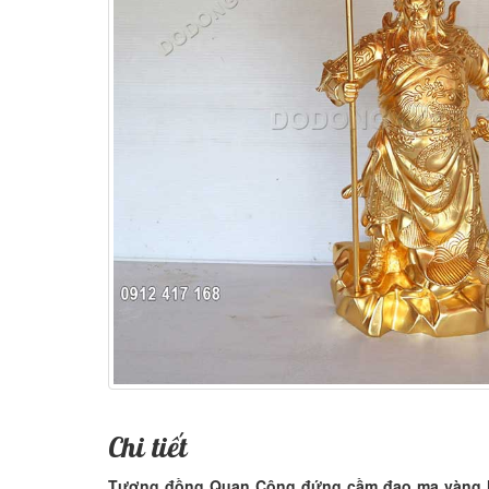
Chi tiết
Tượng đồng Quan Công đứng cầm đao mạ vàng