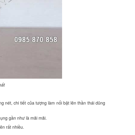
nhất
ét, chi tiết của tượng làm nổi bật lên thần thái dũng
dụng gần như là mãi mãi.
ên rất nhiều.