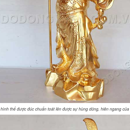
ệ hình thể được đúc chuẩn toát lên được sự hùng dũng, hiên ngang của