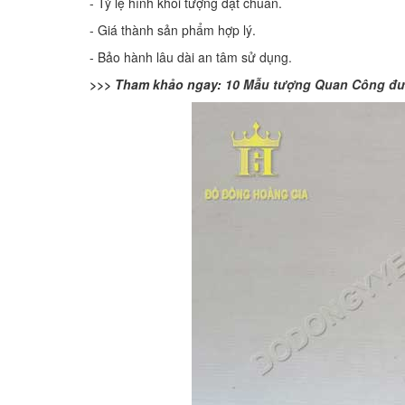
- Tỷ lệ hình khối tượng đạt chuẩn.
- Giá thành sản phẩm hợp lý.
- Bảo hành lâu dài an tâm sử dụng.
>>> Tham khảo ngay:
10 Mẫu tượng Quan Công đượ