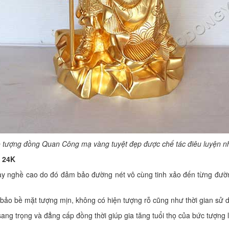
 tượng đồng Quan Công mạ vàng tuyệt đẹp được chế tác điêu luyện 
g 24K
 nghề cao do đó đảm bảo đường nét vô cùng tinh xảo đến từng đường n
 bảo bề mặt tượng mịn, không có hiện tượng rỗ cũng như thời gian sử 
ng trọng và đẳng cấp đồng thời giúp gia tăng tuổi thọ của bức tượng l