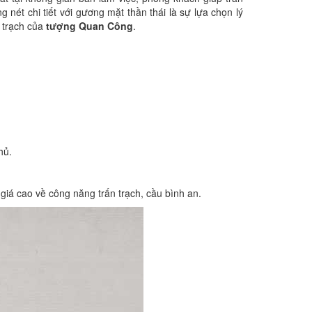
nét chi tiết với gương mặt thần thái là sự lựa chọn lý
 trạch của
tượng Quan Công
.
chủ.
giá cao về công năng trấn trạch, cầu bình an.