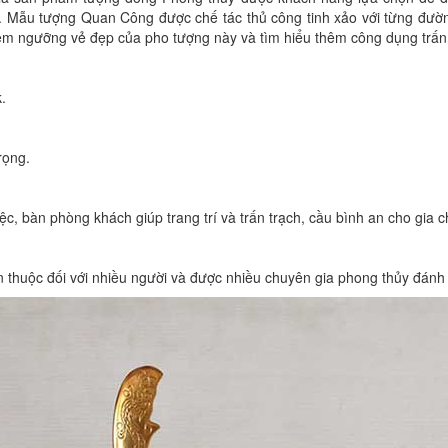
. Mẫu tượng Quan Công được chế tác thủ công tinh xảo với từng đường 
êm ngưỡng vẻ đẹp của pho tượng này và tìm hiểu thêm công dụng trấn
k.
trọng.
ệc, bàn phòng khách giúp trang trí và trấn trạch, cầu bình an cho gia 
thuộc đối với nhiều người và được nhiều chuyên gia phong thủy đánh 