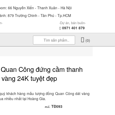
m: 66 Nguyễn Xiển - Thanh Xuân - Hà Nội
nh: 879 Trường Chinh - Tân Phú - Tp.HCM
n-
-Dự án, bán buôn-
0971 401 879
(0)
 Quan Công đứng cầm thanh
 vàng 24K tuyệt đẹp
 quý khách hàng mẫu tượng đồng Quan Công dát vàng
a nhiều nhất tại Hoàng Gia.
mã
:
TĐ093