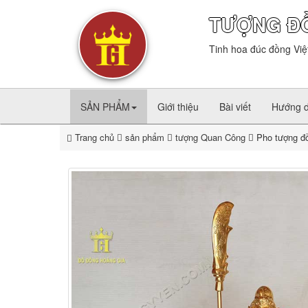
TƯỢNG Đ
Tinh hoa đúc đồng Việ
SẢN PHẨM
Giới thiệu
Bài viết
Hướng 
Trang chủ
sản phẩm
tượng Quan Công
Pho tượng đồ