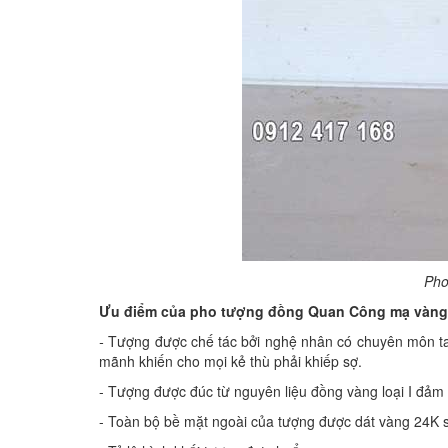
Pho
Ưu điểm của pho tượng đồng Quan Công mạ vàn
-
Tượng được chế tác bởi nghệ nhân có chuyên môn tay
mãnh khiến cho mọi kẻ thù phải khiếp sợ.
- Tượng được đúc từ nguyên liệu đồng vàng loại I đảm
- Toàn bộ bề mặt ngoài của tượng được dát vàng 24K sa