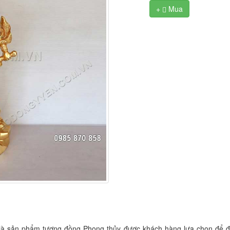
+
Mua

là sản phẩm tượng đồng Phong thủy được khách hàng lựa chọn để đăt