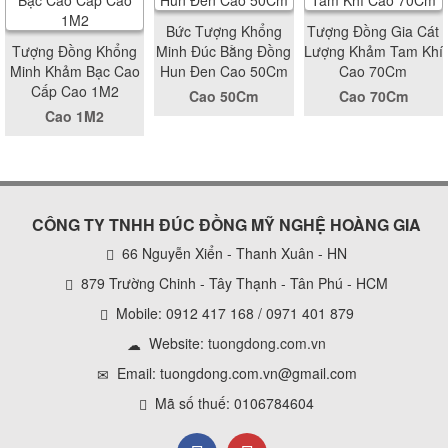
Bức Tượng Khổng
Tượng Đồng Gia Cát
Tượng Đồng Khổng
Minh Đúc Bằng Đồng
Lượng Khảm Tam Khí
Minh Khảm Bạc Cao
Hun Đen Cao 50Cm
Cao 70Cm
Cấp Cao 1M2
Cao 50Cm
Cao 70Cm
Cao 1M2
CÔNG TY TNHH ĐÚC ĐỒNG MỸ NGHỆ HOÀNG GIA
66 Nguyễn Xiển - Thanh Xuân - HN
879 Trường Chinh - Tây Thạnh - Tân Phú - HCM
Mobile: 0912 417 168 / 0971 401 879
Website:
tuongdong.com.vn
Email: tuongdong.com.vn@gmail.com
Mã số thuế: 0106784604