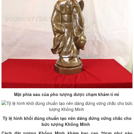
Mặt phía sau của pho tượng được chạm khảm tỉ mỉ
Tỷ lệ hình khối đúng chuẩn tạo nên dáng đứng vững chắc cho
bức tượng Khổng Minh
Cách đặt tượng Khổng Minh khảm bạc cao 70cm như nào