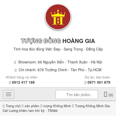
TƯỢNG ĐỒNG
HOÀNG GIA
Tinh hoa đúc đồng Việt: Đẹp - Sang Trọng - Đẳng Cấp
Showroom: 66 Nguyễn Xiển - Thanh Xuân - Hà Nội
Chi nhánh: 879 Trường Chinh - Tân Phú - Tp.HCM
-Khách hàng cá nhân-
-Dự án, bán buôn-
0912 417 168
0971 401 879
Toggle
(0)
navigation
Trang chủ
sản phẩm
tượng Khổng Minh
Tượng Khổng Minh Gia
Cát Lượng khảm tam khí kỹ - TĐ084