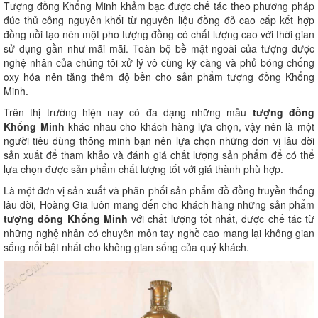
Tượng đồng Khổng Minh khảm bạc được chế tác theo phương pháp
đúc thủ công nguyên khối từ nguyên liệu đồng đỏ cao cấp kết hợp
đồng nồi tạo nên một pho tượng đồng có chất lượng cao với thời gian
sử dụng gần như mãi mãi. Toàn bộ bề mặt ngoài của tượng được
nghệ nhân của chúng tôi xử lý vô cùng kỹ càng và phủ bóng chống
oxy hóa nên tăng thêm độ bền cho sản phẩm tượng đồng Khổng
Minh.
Trên thị trường hiện nay có đa dạng những mẫu
tượng đồng
Khổng Minh
khác nhau cho khách hàng lựa chọn, vậy nên là một
người tiêu dùng thông minh bạn nên lựa chọn những đơn vị lâu đời
sản xuất để tham khảo và đánh giá chất lượng sản phẩm để có thể
lựa chọn được sản phẩm chất lượng tốt với giá thành phù hợp.
Là một đơn vị sản xuất và phân phối sản phẩm đồ đồng truyền thống
lâu đời, Hoàng Gia luôn mang đến cho khách hàng những sản phẩm
tượng đồng Khổng Minh
với chất lượng tốt nhất, được chế tác từ
những nghệ nhân có chuyên môn tay nghề cao mang lại không gian
sống nổi bật nhất cho không gian sống của quý khách.