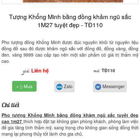
Tượng Khổng Minh bằng đồng khảm ngũ sắc
1M27 tuyệt đẹp - TĐ110
Pho tượng đồng Khổng Minh được đúc nguyên khối từ nguyên liệu
đồng đỏ sau đó được khảm ngũ sắc với đồng đỏ, đồng vàng, đồng
đen, vàng 9999 cao cấp tạo nên một sản phẩm có giá trị thẩm mỹ
cao.
Liên hệ
mã
giá:
:
TĐ110
+
Mua
Zalo
Messenger

Chi tiết
Pho tượng Khổng Minh bằng đồng khảm ngũ sắc tuyệt đẹp
cao 1m27
thích hợp đặt tại không gian phòng khách, phòng làm việc
để gia tăng tính thẩm mỹ, sang trọng cho không gian sống đồng thời
mang lại phong thủy tốt lành cho gia chủ.