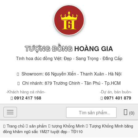
TƯỢNG ĐỒNG
HOÀNG GIA
Tinh hoa đúc đồng Việt: Đẹp - Sang Trọng - Đẳng Cấp
Showroom: 66 Nguyễn Xiển - Thanh Xuân - Hà Nội
Chi nhánh: 879 Trường Chinh - Tân Phú - Tp.HCM
-Khách hàng cá nhân-
-Dự án, bán buôn-
0912 417 168
0971 401 879
Toggle
(0)
navigation
Trang chủ
sản phẩm
tượng Khổng Minh
Tượng Khổng Minh bằng
đồng khảm ngũ sắc 1M27 tuyệt đẹp - TĐ110