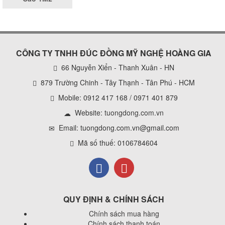
CÔNG TY TNHH ĐÚC ĐỒNG MỸ NGHỆ HOÀNG GIA
66 Nguyễn Xiển - Thanh Xuân - HN
879 Trường Chinh - Tây Thạnh - Tân Phú - HCM
Mobile: 0912 417 168 / 0971 401 879
Website:
tuongdong.com.vn
Email: tuongdong.com.vn@gmail.com
Mã số thuế: 0106784604
QUY ĐỊNH & CHÍNH SÁCH
Chính sách mua hàng
Chính sách thanh toán