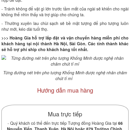
hợp để đặt.
- Tránh không để vật gì lớn trước tầm mắt của ngài sẽ khiến cho ngài
không thể nhìn thấy và trợ giúp cho chúng ta.
- Thường xuyên lau chùi sạch sẽ bề mặt tượng để pho tượng luôn
như mới, kéo dài tuổi thọ.
>>> Hoàng Gia hỗ trợ lắp đặt và vận chuyển hàng miễn phí cho
khách hàng tại nội thành Hà Nội, Sài Gòn. Các tỉnh thành khác
sẽ hỗ trợ phí ship cho khách hàng tốt nhất.
Từng đường nét trên pho tượng Khổng Minh được nghệ nhân chăm
chút tỉ mỉ
Hướng dẫn mua hàng
Mua trực tiếp
- Quý khách có thể đến trực tiếp Tượng đồng Hoàng Gia tại
66
Nguyễn Xiển, Thanh Xuân, Hà Nội hoặc 879 Trường Chinh,