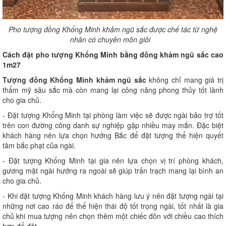
Pho tượng đồng Khổng Minh khảm ngũ sắc được chế tác từ nghệ
nhân có chuyên môn giỏi
Cách đặt pho tượng Khổng Minh bằng đồng khảm ngũ sắc cao
1m27
Tượng đồng Khổng Minh khảm ngũ sắc
không chỉ mang giá trị
thẩm mỹ sâu sắc mà còn mang lại công năng phong thủy tốt lành
cho gia chủ.
- Đặt tượng Khổng Minh tại phòng làm việc sẽ được ngài bảo trợ tốt
trên con đường công danh sự nghiệp gặp nhiều may mắn. Đặc biệt
khách hàng nên lựa chọn hướng Bắc để đặt tượng thể hiện quyết
tâm bắc phạt của ngài.
- Đặt tượng Khổng Minh tại gia nên lựa chọn vị trí phòng khách,
gương mặt ngài hướng ra ngoài sẽ giúp trấn trạch mang lại bình an
cho gia chủ.
- Khi đặt tượng Khổng Minh khách hàng lưu ý nên đặt tượng ngài tại
những nơi cao ráo để thể hiện thái độ tốt trọng ngài, tốt nhất là gia
chủ khi mua tượng nên chọn thêm một chiếc đôn với chiều cao thích