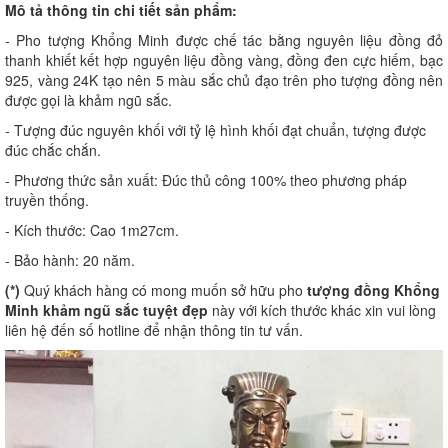
Mô tả thông tin chi tiết sản phẩm:
- Pho tượng Khổng Minh được chế tác bằng nguyên liệu đồng đỏ
thanh khiết kết hợp nguyên liệu đồng vàng, đồng đen cực hiếm, bạc
925, vàng 24K tạo nên 5 màu sắc chủ đạo trên pho tượng đồng nên
được gọi là khảm ngũ sắc.
- Tượng đúc nguyên khối với tỷ lệ hình khối đạt chuẩn, tượng được
đúc chắc chắn.
- Phương thức sản xuất: Đúc thủ công 100% theo phương pháp
truyền thống.
- Kích thước: Cao 1m27cm.
- Bảo hành: 20 năm.
(*)
Quý khách hàng có mong muốn sở hữu pho
tượng đồng Khổng
Minh khảm ngũ sắc tuyệt đẹp
này với kích thước khác xin vui lòng
liên hệ đến số hotline để nhận thông tin tư vấn.