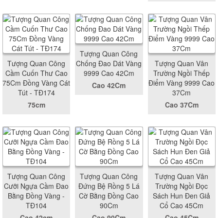
Tượng Quan Công
Tượng Quan Công
Chống Đao Dát Vàng
Tượng Quan Vân
Cầm Cuốn Thư Cao
9999 Cao 42Cm
Trường Ngồi Thếp
75Cm Đồng Vàng Cát
Điểm Vàng 9999 Cao
Cao 42Cm
Tút - TĐ174
37Cm
75cm
Cao 37Cm
Tượng Quan Công
Tượng Quan Công
Tượng Quan Vân
Cưỡi Ngựa Cầm Đao
Đứng Bệ Rồng 5 Lá
Trường Ngồi Đọc
Bằng Đồng Vàng -
Cờ Bằng Đồng Cao
Sách Hun Đen Giả
TĐ104
90Cm
Cổ Cao 45Cm
Cao 42cm
Cao 90Cm
Cao 45Cm