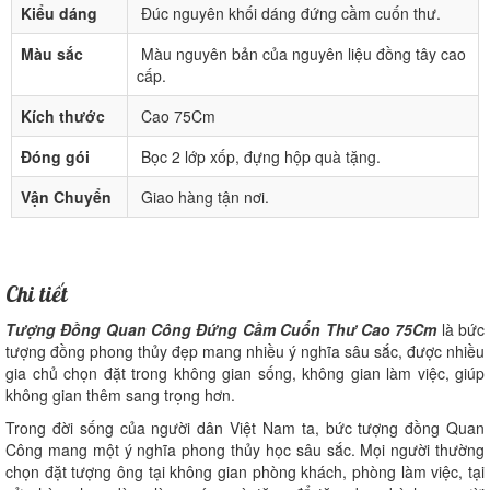
Kiểu dáng
Đúc nguyên khối dáng đứng cầm cuốn thư.
Màu sắc
Màu nguyên bản của nguyên liệu đồng tây cao
cấp.
Kích thước
Cao 75Cm
Đóng gói
Bọc 2 lớp xốp, đựng hộp quà tặng.
Vận Chuyển
Giao hàng tận nơi.
Chi tiết
Tượng Đồng Quan Công Đứng Cầm Cuốn Thư Cao 75Cm
là bức
tượng đồng phong thủy đẹp mang nhiều ý nghĩa sâu sắc, được nhiều
gia chủ chọn đặt trong không gian sống, không gian làm việc, giúp
không gian thêm sang trọng hơn.
Trong đời sống của người dân Việt Nam ta, bức tượng đồng Quan
Công mang một ý nghĩa phong thủy học sâu sắc. Mọi người thường
chọn đặt tượng ông tại không gian phòng khách, phòng làm việc, tại