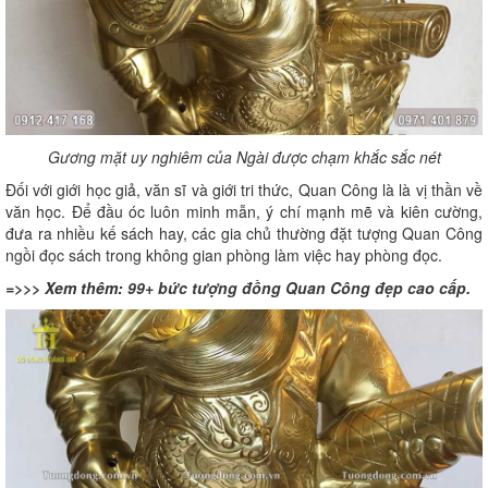
Gương mặt uy nghiêm của Ngài được chạm khắc sắc nét
Đối với giới học giả, văn sĩ và giới tri thức, Quan Công là là vị thần về
văn học. Để đầu óc luôn minh mẫn, ý chí mạnh mẽ và kiên cường,
đưa ra nhiều kế sách hay, các gia chủ thường đặt tượng Quan Công
ngồi đọc sách trong không gian phòng làm việc hay phòng đọc.
=>>> Xem thêm:
99+ bức tượng đồng Quan Công đẹp cao cấp
.