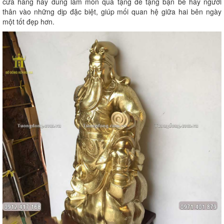
cửa hàng hay dùng làm món quà tặng để tặng bạn bè hay người
thân vào những dịp đặc biệt, giúp mối quan hệ giữa hai bên ngày
một tốt đẹp hơn.