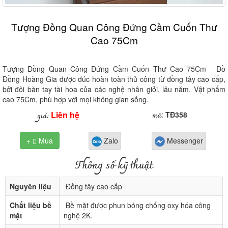
Tượng Đồng Quan Công Đứng Cầm Cuốn Thư
Cao 75Cm
Tượng Đồng Quan Công Đứng Cầm Cuốn Thư Cao 75Cm - Đồ
Đồng Hoàng Gia được đúc hoàn toàn thủ công từ đồng tây cao cấp,
bởi đôi bàn tay tài hoa của các nghệ nhân giỏi, lâu năm. Vật phẩm
cao 75Cm, phù hợp với mọi không gian sống.
Liên hệ
mã
giá:
:
TĐ358
+
Mua
Zalo
Messenger

Thông số kỹ thuật
Nguyên liệu
Đồng tây cao cấp
Chất liệu bề
Bề mặt được phun bóng chống oxy hóa công
mặt
nghệ 2K.