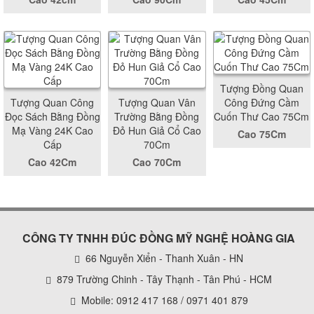
Tượng Đồng Quan
Tượng Quan Công
Tượng Quan Vân
Công Đứng Cầm
Đọc Sách Bằng Đồng
Trường Bằng Đồng
Cuốn Thư Cao 75Cm
Mạ Vàng 24K Cao
Đỏ Hun Giả Cổ Cao
Cao 75Cm
Cấp
70Cm
Cao 42Cm
Cao 70Cm
CÔNG TY TNHH ĐÚC ĐỒNG MỸ NGHỆ HOÀNG GIA
66 Nguyễn Xiển - Thanh Xuân - HN
879 Trường Chinh - Tây Thạnh - Tân Phú - HCM
Mobile: 0912 417 168 / 0971 401 879