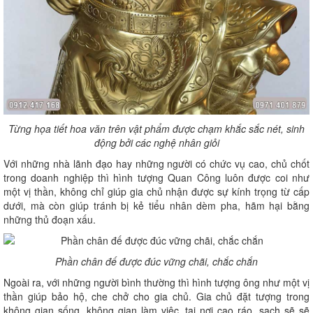
Từng họa tiết hoa văn trên vật phẩm được chạm khắc sắc nét, sinh
động bởi các nghệ nhân giỏi
Với những nhà lãnh đạo hay những người có chức vụ cao, chủ chốt
trong doanh nghiệp thì hình tượng Quan Công luôn được coi như
một vị thần, không chỉ giúp gia chủ nhận được sự kính trọng từ cấp
dưới, mà còn giúp tránh bị kẻ tiểu nhân dèm pha, hãm hại bằng
những thủ đoạn xấu.
Phần chân đế được đúc vững chãi, chắc chắn
Ngoài ra, với những người bình thường thì hình tượng ông như một vị
thần giúp bảo hộ, che chở cho gia chủ. Gia chủ đặt tượng trong
không gian sống, không gian làm việc, tại nơi cao ráo, sạch sẽ sẽ