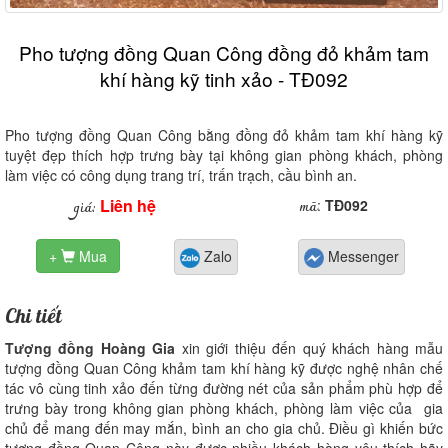
Pho tượng đồng Quan Công đồng đỏ khảm tam
khí hàng kỹ tinh xảo - TĐ092
Pho tượng đồng Quan Công bằng đồng đỏ khảm tam khí hàng kỹ
tuyệt đẹp thích hợp trưng bày tại không gian phòng khách, phòng
làm việc có công dụng trang trí, trấn trạch, cầu bình an.
Liên hệ
mã
giá:
:
TĐ092
+
Mua
Zalo
Messenger

Chi tiết
Tượng đồng Hoàng Gia
xin giới thiệu đến quý khách hàng mẫu
tượng đồng Quan Công khảm tam khí hàng kỹ được nghệ nhân chế
tác vô cùng tinh xảo đến từng đường nét của sản phẩm phù hợp để
trưng bày trong không gian phòng khách, phòng làm việc của gia
chủ để mang đến may mắn, bình an cho gia chủ. Điều gì khiến bức