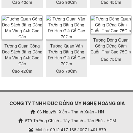
Cao 42cm
Cao 90Cm
Cao 45Cm
Tượng Đồng Quan
Tượng Quan Công
Tượng Quan Vân
Công Đứng Cầm
Đọc Sách Bằng Đồng
Trường Bằng Đồng
Cuốn Thư Cao 75Cm
Mạ Vàng 24K Cao
Đỏ Hun Giả Cổ Cao
Cao 75Cm
Cấp
70Cm
Cao 42Cm
Cao 70Cm
CÔNG TY TNHH ĐÚC ĐỒNG MỸ NGHỆ HOÀNG GIA
66 Nguyễn Xiển - Thanh Xuân - HN
879 Trường Chinh - Tây Thạnh - Tân Phú - HCM
Mobile: 0912 417 168 / 0971 401 879