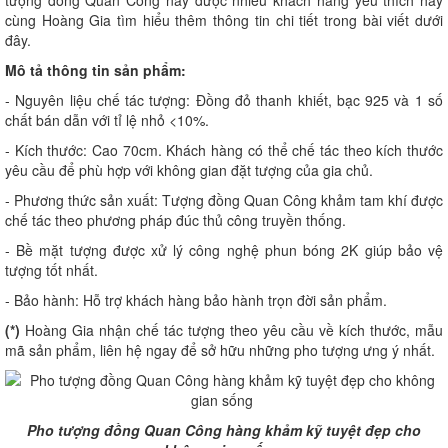
tượng đồng Quan Công này được nhiều khách hàng yêu thích hãy
cùng Hoàng Gia tìm hiểu thêm thông tin chi tiết trong bài viết dưới
đây.
Mô tả thông tin sản phẩm:
- Nguyên liệu chế tác tượng: Đồng đỏ thanh khiết, bạc 925 và 1 số
chất bán dẫn với tỉ lệ nhỏ <10%.
- Kích thước: Cao 70cm. Khách hàng có thể chế tác theo kích thước
yêu cầu để phù hợp với không gian đặt tượng của gia chủ.
- Phương thức sản xuất: Tượng đồng Quan Công khảm tam khí được
chế tác theo phương pháp đúc thủ công truyền thống.
- Bề mặt tượng được xử lý công nghệ phun bóng 2K giúp bảo vệ
tượng tốt nhất.
- Bảo hành: Hỗ trợ khách hàng bảo hành trọn đời sản phẩm.
(*)
Hoàng Gia nhận chế tác tượng theo yêu cầu về kích thước, mẫu
mã sản phẩm, liên hệ ngay để sở hữu những pho tượng ưng ý nhất.
Pho tượng đồng Quan Công hàng khảm kỹ tuyệt đẹp cho