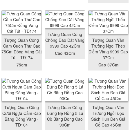
Tượng Quan Công
Tượng Quan Công
Chống Đao Dát Vàng
Tượng Quan Vân
Cầm Cuốn Thư Cao
9999 Cao 42Cm
Trường Ngồi Thếp
75Cm Đồng Vàng Cát
Điểm Vàng 9999 Cao
Cao 42Cm
Tút - TĐ174
37Cm
75cm
Cao 37Cm
Tượng Quan Công
Tượng Quan Công
Tượng Quan Vân
Cưỡi Ngựa Cầm Đao
Đứng Bệ Rồng 5 Lá
Trường Ngồi Đọc
Bằng Đồng Vàng -
Cờ Bằng Đồng Cao
Sách Hun Đen Giả
TĐ104
90Cm
Cổ Cao 45Cm