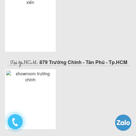
Tại tp.HCM:
879 Trường Chinh - Tân Phú - Tp.HCM