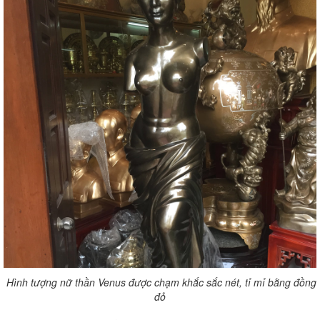
Hình tượng nữ thần Venus được chạm khắc sắc nét, tỉ mỉ bằng đồng
đỏ