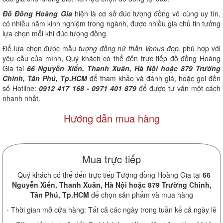
Đồ Đồng Hoàng Gia
hiện là cơ sở đúc tượng đồng vô cùng uy tín,
có nhiều năm kinh nghiệm trong ngành, được nhiều gia chủ tin tưởng
lựa chọn mỗi khi đúc tượng đồng.
Để lựa chọn được mẫu
tượng đồng nữ thần Venus đẹp
, phù hợp với
yêu cầu của mình, Quý khách có thể đến trực tiếp đồ đồng Hoàng
Gia tại
66 Nguyễn Xiển, Thanh Xuân, Hà Nội hoặc 879 Trường
Chinh, Tân Phú, Tp.HCM
để tham khảo và đánh giá, hoặc gọi đến
số Hotline:
0912 417 168 - 0971 401 879
để được tư vấn một cách
nhanh nhất.
Hướng dẫn mua hàng
Mua trực tiếp
- Quý khách có thể đến trực tiếp Tượng đồng Hoàng Gia tại
66
Nguyễn Xiển, Thanh Xuân, Hà Nội hoặc 879 Trường Chinh,
Tân Phú, Tp.HCM
để chọn sản phẩm và mua hàng
- Thời gian mở cửa hàng: Tất cả các ngày trong tuần kể cả ngày lễ