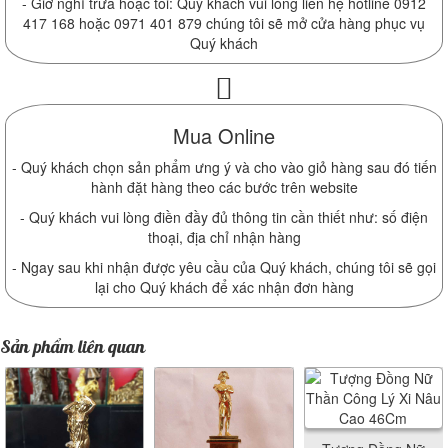
- Giờ nghỉ trưa hoặc tối: Quý khách vui lòng liên hệ hotline 0912
417 168 hoặc 0971 401 879 chúng tôi sẽ mở cửa hàng phục vụ
Quý khách
Mua Online
- Quý khách chọn sản phẩm ưng ý và cho vào giỏ hàng sau đó tiến
hành đặt hàng theo các bước trên website
- Quý khách vui lòng điền đầy đủ thông tin cần thiết như: số điện
thoại, địa chỉ nhận hàng
- Ngay sau khi nhận được yêu cầu của Quý khách, chúng tôi sẽ gọi
lại cho Quý khách để xác nhận đơn hàng
Sản phẩm liên quan