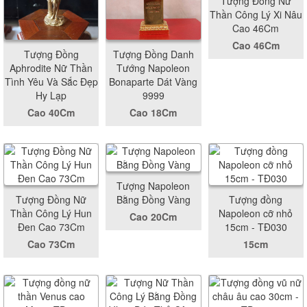
Tượng Đồng Nữ
Thần Công Lý Xi Nâu
Cao 46Cm
Cao 46Cm
Tượng Đồng
Tượng Đồng Danh
Aphrodite Nữ Thần
Tướng Napoleon
Tình Yêu Và Sắc Đẹp
Bonaparte Dát Vàng
Hy Lạp
9999
Cao 40Cm
Cao 18Cm
Tượng Napoleon
Tượng Đồng Nữ
Bằng Đồng Vàng
Tượng đồng
Thần Công Lý Hun
Napoleon cỡ nhỏ
Cao 20Cm
Đen Cao 73Cm
15cm - TĐ030
Cao 73Cm
15cm