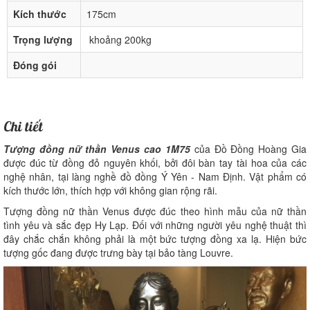
Kích thước
175cm
Trọng lượng
khoảng 200kg
Đóng gói
Chi tiết
Tượng đồng nữ thần Venus cao 1M75
của Đồ Đồng Hoàng Gia
được đúc từ đồng đỏ nguyên khối, bởi đôi bàn tay tài hoa của các
nghệ nhân, tại làng nghề đồ đồng Ý Yên - Nam Định. Vật phẩm có
kích thước lớn, thích hợp với không gian rộng rãi.
Tượng đồng nữ thần Venus được đúc theo hình mẫu của nữ thần
tình yêu và sắc đẹp Hy Lạp. Đối với những người yêu nghệ thuật thì
đây chắc chắn không phải là một bức tượng đồng xa lạ. Hiện bức
tượng gốc đang được trưng bày tại bảo tàng Louvre.