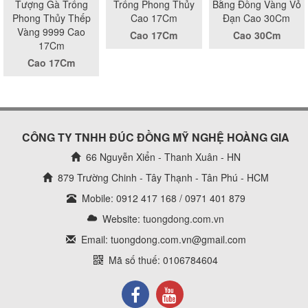
Tượng Gà Trống
Trống Phong Thủy
Bằng Đồng Vàng Vỏ
Phong Thủy Thếp
Cao 17Cm
Đạn Cao 30Cm
Vàng 9999 Cao
Cao 17Cm
Cao 30Cm
17Cm
Cao 17Cm
CÔNG TY TNHH ĐÚC ĐỒNG MỸ NGHỆ HOÀNG GIA
66 Nguyễn Xiển - Thanh Xuân - HN
879 Trường Chinh - Tây Thạnh - Tân Phú - HCM
Mobile: 0912 417 168 / 0971 401 879
Website:
tuongdong.com.vn
Email: tuongdong.com.vn@gmail.com
Mã số thuế: 0106784604