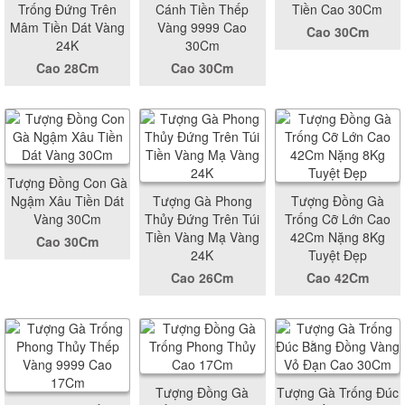
Trống Đứng Trên
Cánh Tiền Thếp
Tiền Cao 30Cm
Mâm Tiền Dát Vàng
Vàng 9999 Cao
Cao 30Cm
24K
30Cm
Cao 28Cm
Cao 30Cm
Tượng Đồng Con Gà
Ngậm Xâu Tiền Dát
Tượng Gà Phong
Tượng Đồng Gà
Vàng 30Cm
Thủy Đứng Trên Túi
Trống Cỡ Lớn Cao
Tiền Vàng Mạ Vàng
42Cm Nặng 8Kg
Cao 30Cm
24K
Tuyệt Đẹp
Cao 26Cm
Cao 42Cm
Tượng Đồng Gà
Tượng Gà Trống Đúc