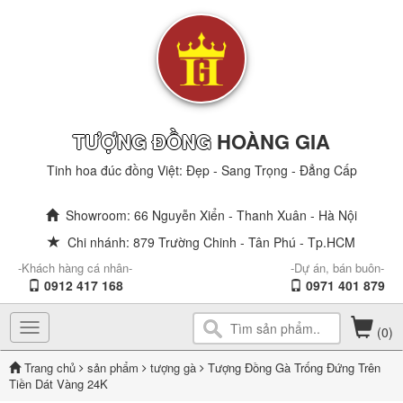
TƯỢNG ĐỒNG
HOÀNG GIA
Tinh hoa đúc đồng Việt: Đẹp - Sang Trọng - Đẳng Cấp
Showroom: 66 Nguyễn Xiển - Thanh Xuân - Hà Nội
Chi nhánh: 879 Trường Chinh - Tân Phú - Tp.HCM
-Khách hàng cá nhân-
-Dự án, bán buôn-
0912 417 168
0971 401 879
Toggle
(0)
navigation
Trang chủ
sản phẩm
tượng gà
Tượng Đồng Gà Trống Đứng Trên
Tiền Dát Vàng 24K