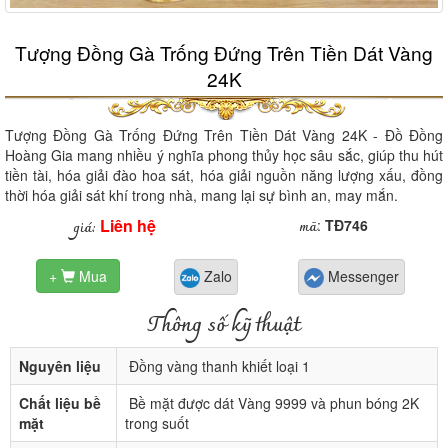
Tượng Đồng Gà Trống Đứng Trên Tiền Dát Vàng
24K
Tượng Đồng Gà Trống Đứng Trên Tiền Dát Vàng 24K - Đồ Đồng
Hoàng Gia mang nhiều ý nghĩa phong thủy học sâu sắc, giúp thu hút
tiền tài, hóa giải đào hoa sát, hóa giải nguồn năng lượng xấu, đồng
thời hóa giải sát khí trong nhà, mang lại sự bình an, may mắn.
Liên hệ
mã
giá:
:
TĐ746
+
Mua
Zalo
Messenger

Thông số kỹ thuật
Nguyên liệu
Đồng vàng thanh khiết loại 1
Chất liệu bề
Bề mặt được dát Vàng 9999 và phun bóng 2K
mặt
trong suốt