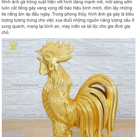
Hình ảnh gà trống xuất hiện với hình dáng mạnh mẽ, mỗi sáng sớm
luôn cất tiếng gáy vang vọng để báo hiệu bình minh, đón lấy những
tia nắng ấm áp đầu ngày. Trong phong thủy, hình ảnh gà gáy là biểu
tượng tượng trưng cho việc xua đuổi những nguồn năng lượng xấu ở
xung quanh, mang lại bình an, may mắn và tài lộc cho gia đình gia
chủ.