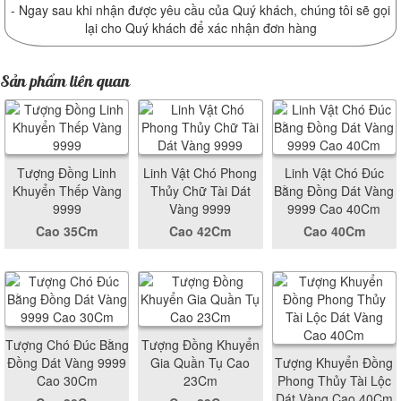
- Ngay sau khi nhận được yêu cầu của Quý khách, chúng tôi sẽ gọi
lại cho Quý khách để xác nhận đơn hàng
Sản phẩm liên quan
Tượng Đồng Linh
Linh Vật Chó Phong
Linh Vật Chó Đúc
Khuyển Thếp Vàng
Thủy Chữ Tài Dát
Bằng Đồng Dát Vàng
9999
Vàng 9999
9999 Cao 40Cm
Cao 35Cm
Cao 42Cm
Cao 40Cm
Tượng Chó Đúc Bằng
Tượng Đồng Khuyển
Đồng Dát Vàng 9999
Gia Quần Tụ Cao
Tượng Khuyển Đồng
Cao 30Cm
23Cm
Phong Thủy Tài Lộc
Dát Vàng Cao 40Cm