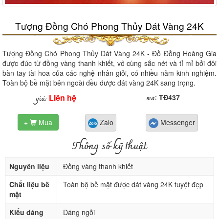
Tượng Đồng Chó Phong Thủy Dát Vàng 24K
Tượng Đồng Chó Phong Thủy Dát Vàng 24K - Đồ Đồng Hoàng Gia
được đúc từ đồng vàng thanh khiết, vô cùng sắc nét và tỉ mỉ bởi đôi
bàn tay tài hoa của các nghệ nhân giỏi, có nhiều năm kinh nghiệm.
Toàn bộ bề mặt bên ngoài đều được dát vàng 24K sang trọng.
Liên hệ
mã
giá:
:
TĐ437
+
Mua
Zalo
Messenger

Thông số kỹ thuật
Nguyên liệu
Đồng vàng thanh khiết
Chất liệu bề
Toàn bộ bề mặt được dát vàng 24K tuyệt đẹp
mặt
Kiểu dáng
Dáng ngồi