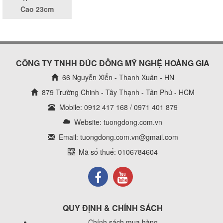
Cao 23cm
CÔNG TY TNHH ĐÚC ĐỒNG MỸ NGHỆ HOÀNG GIA
66 Nguyễn Xiển - Thanh Xuân - HN
879 Trường Chinh - Tây Thạnh - Tân Phú - HCM
Mobile: 0912 417 168 / 0971 401 879
Website:
tuongdong.com.vn
Email: tuongdong.com.vn@gmail.com
Mã số thuế: 0106784604
QUY ĐỊNH & CHÍNH SÁCH
Chính sách mua hàng