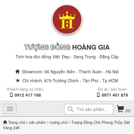
TƯỢNG ĐỒNG
HOÀNG GIA
Tinh hoa đúc đồng Việt: Đẹp - Sang Trọng - Đẳng Cấp
Showroom: 66 Nguyễn Xiển - Thanh Xuân - Hà Nội
Chi nhánh: 879 Trường Chinh - Tân Phú - Tp.HCM
-Khách hàng cá nhân-
-Dự án, bán buôn-
0912 417 168
0971 401 879
Toggle
(0)
navigation
Trang chủ
sản phẩm
tượng chó
Tượng Đồng Chó Phong Thủy Dát
Vàng 24K