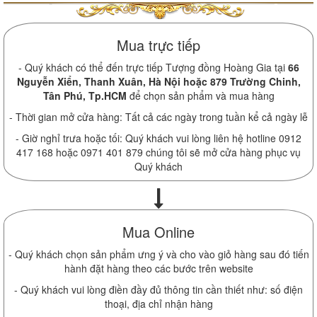
Mua trực tiếp
- Quý khách có thể đến trực tiếp Tượng đồng Hoàng Gia tại
66
Nguyễn Xiển, Thanh Xuân, Hà Nội hoặc 879 Trường Chinh,
Tân Phú, Tp.HCM
để chọn sản phẩm và mua hàng
- Thời gian mở cửa hàng: Tất cả các ngày trong tuần kể cả ngày lễ
- Giờ nghỉ trưa hoặc tối: Quý khách vui lòng liên hệ hotline 0912
417 168 hoặc 0971 401 879 chúng tôi sẽ mở cửa hàng phục vụ
Quý khách
Mua Online
- Quý khách chọn sản phẩm ưng ý và cho vào giỏ hàng sau đó tiến
hành đặt hàng theo các bước trên website
- Quý khách vui lòng điền đầy đủ thông tin cần thiết như: số điện
thoại, địa chỉ nhận hàng