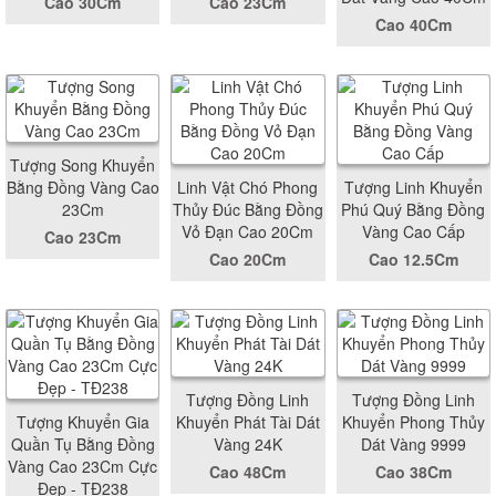
Cao 30Cm
Cao 23Cm
Cao 40Cm
Tượng Song Khuyển
Bằng Đồng Vàng Cao
Linh Vật Chó Phong
Tượng Linh Khuyển
23Cm
Thủy Đúc Bằng Đồng
Phú Quý Bằng Đồng
Vỏ Đạn Cao 20Cm
Vàng Cao Cấp
Cao 23Cm
Cao 20Cm
Cao 12.5Cm
Tượng Đồng Linh
Tượng Đồng Linh
Tượng Khuyển Gia
Khuyển Phát Tài Dát
Khuyển Phong Thủy
Quần Tụ Bằng Đồng
Vàng 24K
Dát Vàng 9999
Vàng Cao 23Cm Cực
Cao 48Cm
Cao 38Cm
Đẹp - TĐ238