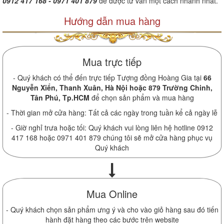
0912 417 168 - 0971 401 879
để được tư vấn một cách nhanh nhất.
Hướng dẫn mua hàng
Mua trực tiếp
- Quý khách có thể đến trực tiếp Tượng đồng Hoàng Gia tại
66
Nguyễn Xiển, Thanh Xuân, Hà Nội hoặc 879 Trường Chinh,
Tân Phú, Tp.HCM
để chọn sản phẩm và mua hàng
- Thời gian mở cửa hàng: Tất cả các ngày trong tuần kể cả ngày lễ
- Giờ nghỉ trưa hoặc tối: Quý khách vui lòng liên hệ hotline 0912
417 168 hoặc 0971 401 879 chúng tôi sẽ mở cửa hàng phục vụ
Quý khách
Mua Online
- Quý khách chọn sản phẩm ưng ý và cho vào giỏ hàng sau đó tiến
hành đặt hàng theo các bước trên website