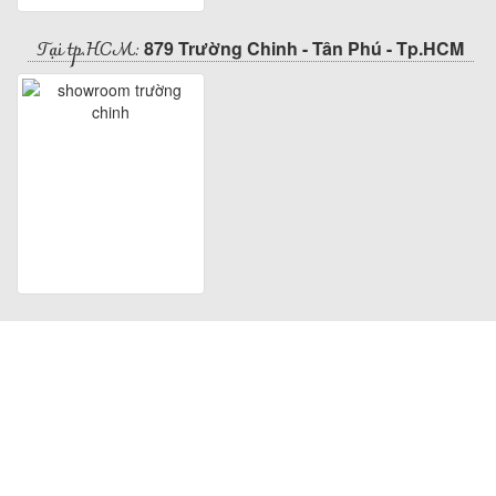
Tại tp.HCM:
879 Trường Chinh - Tân Phú - Tp.HCM