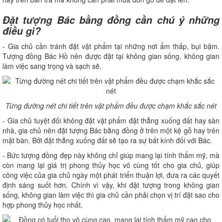
Đặt tượng Bác bằng đồng cần chú ý những
điều gì?
- Gia chủ cần tránh đặt vật phẩm tại những nơi ẩm thấp, bụi bặm.
Tượng đồng Bác Hồ nên được đặt tại không gian sống, không gian
làm việc sang trọng và sạch sẽ.
Từng đường nét chi tiết trên vật phẩm đều được chạm khắc sắc nét
- Gia chủ tuyệt đối không đặt vật phẩm đặt thẳng xuống đất hay sàn
nhà, gia chủ nên đặt tượng Bác bằng đồng ở trên một kệ gỗ hay trên
mặt bàn. Bởi đặt thẳng xuống đất sẽ tạo ra sự bất kính đối với Bác.
- Bức tượng đồng đẹp này không chỉ giúp mang lại tính thẩm mỹ, mà
còn mang lại giá trị phong thủy học vô cùng tốt cho gia chủ, giúp
công việc của gia chủ ngày một phát triển thuận lợi, đưa ra các quyết
định sáng suốt hơn. Chính vì vậy, khi đặt tượng trong không gian
sống, không gian làm việc thì gia chủ cần phải chọn vị trí đặt sao cho
hợp phong thủy học nhất.