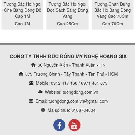
Tượng Bác Hồ Ngồi
Tượng Bác Hồ Ngồi
Tượng Chân Dung
Ghế Bằng Đồng Đỏ
Đọc Sách Bằng Đồng
Bác Hồ Bằng Đồng
Cao 1M
Vàng
Vàng Cao 70Cm
Cao 1M
Cao 25Cm
Cao 70Cm
CÔNG TY TNHH ĐÚC ĐỒNG MỸ NGHỆ HOÀNG GIA
66 Nguyễn Xiển - Thanh Xuân - HN
879 Trường Chinh - Tây Thạnh - Tân Phú - HCM
Mobile: 0912 417 168 / 0971 401 879
Website:
tuongdong.com.vn
Email: tuongdong.com.vn@gmail.com
Mã số thuế: 0106784604