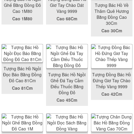
Ghế Bằng Đồng Đỏ
Giơ Tay Chào Dát
Tượng Bác Hồ Về
Cao 1M80
Vàng 9999
Thăm Quê Hương
Bằng Đồng Cao
Cao 1M80
Cao 68Cm
30Cm
Cao 30Cm
Tượng Bác Hồ Ngồi
Đọc Báo Bằng Đồng
Tượng Bác Hồ Ngồi
Tượng Đồng Bác Hồ
Đỏ Cao 81Cm
Ghế Đá Tay Cầm
Đứng Giơ Tay Chào
Điếu Thuốc Bằng
Thếp Vàng 9999
Cao 81Cm
Đồng Đỏ
Cao 42Cm
Cao 45Cm