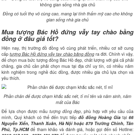
Đồng có tuổi thọ vô cùng cao, mang lại tính thẩm mỹ cao cho không
gian sống nhà gia chủ
Mua tượng Bác Hồ đứng vẫy tay chào bằng
đồng ở đâu giá tốt?
Hiện nay, thị trường đồ đồng vô cùng phát triển, nhiều cơ sở cung
cấp
tượng Bác Hồ đứng vẫy tay chào bằng đồng
ra đời. Chính vì vậy,
để chọn mua bức tượng đồng Bác Hồ đẹp, chất lượng với giá cả phải
chăng, gia chủ cần phải chọn mua tại địa chỉ uy tín, có nhiều năm
kinh nghiệm trong nghề đúc đồng, được nhiều gia chủ lựa chọn và
yêu thích.
Phần chân đế được chạm khắc sắc nét, tỉ mỉ tên và năm sinh, năm
mất của Bác
Để lựa chọn được mẫu
tượng đồng đẹp
, phù hợp với yêu cầu của
mình, Quý khách có thể đến trực tiếp
đồ đồng Hoàng Gia
tại
66
Nguyễn Xiển, Thanh Xuân, Hà Nội hoặc 879 Trường Chinh, Tân
Phú, Tp.HCM
để tham khảo và đánh giá, hoặc gọi đến số Hotline: