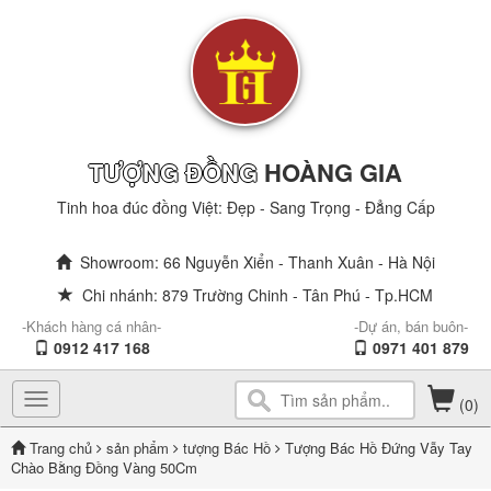
TƯỢNG ĐỒNG
HOÀNG GIA
Tinh hoa đúc đồng Việt: Đẹp - Sang Trọng - Đẳng Cấp
Showroom: 66 Nguyễn Xiển - Thanh Xuân - Hà Nội
Chi nhánh: 879 Trường Chinh - Tân Phú - Tp.HCM
-Khách hàng cá nhân-
-Dự án, bán buôn-
0912 417 168
0971 401 879
Toggle
(0)
navigation
Trang chủ
sản phẩm
tượng Bác Hồ
Tượng Bác Hồ Đứng Vẫy Tay
Chào Bằng Đồng Vàng 50Cm