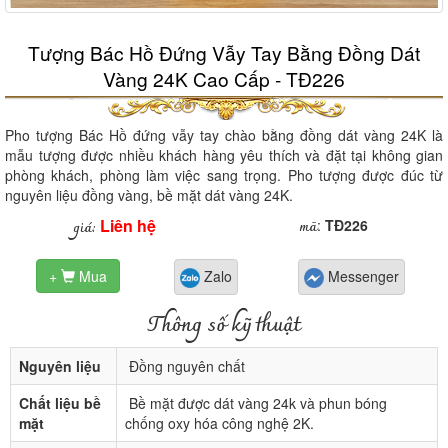
Tượng Bác Hồ Đứng Vẫy Tay Bằng Đồng Dát
Vàng 24K Cao Cấp - TĐ226
Pho tượng Bác Hồ đứng vẫy tay chào bằng đồng dát vàng 24K là
mẫu tượng được nhiều khách hàng yêu thích và đặt tại không gian
phòng khách, phòng làm việc sang trọng. Pho tượng được đúc từ
nguyên liệu đồng vàng, bề mặt dát vàng 24K.
Liên hệ
mã
giá:
:
TĐ226
+
Mua
Zalo
Messenger

Thông số kỹ thuật
Nguyên liệu
Đồng nguyên chất
Chất liệu bề
Bề mặt được dát vàng 24k và phun bóng
mặt
chống oxy hóa công nghệ 2K.