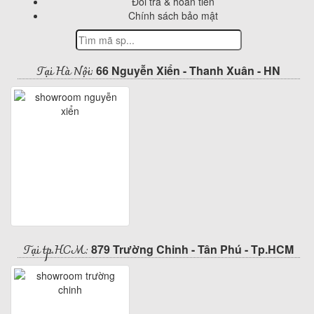
Đổi trả & hoàn tiền
Chính sách bảo mật
Tại Hà Nội:
66 Nguyễn Xiển - Thanh Xuân - HN
Tại tp.HCM:
879 Trường Chinh - Tân Phú - Tp.HCM