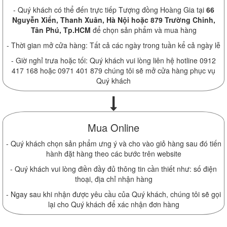
- Quý khách có thể đến trực tiếp Tượng đồng Hoàng Gia tại
66
Nguyễn Xiển, Thanh Xuân, Hà Nội hoặc 879 Trường Chinh,
Tân Phú, Tp.HCM
để chọn sản phẩm và mua hàng
- Thời gian mở cửa hàng: Tất cả các ngày trong tuần kể cả ngày lễ
- Giờ nghỉ trưa hoặc tối: Quý khách vui lòng liên hệ hotline 0912
417 168 hoặc 0971 401 879 chúng tôi sẽ mở cửa hàng phục vụ
Quý khách
Mua Online
- Quý khách chọn sản phẩm ưng ý và cho vào giỏ hàng sau đó tiến
hành đặt hàng theo các bước trên website
- Quý khách vui lòng điền đầy đủ thông tin cần thiết như: số điện
thoại, địa chỉ nhận hàng
- Ngay sau khi nhận được yêu cầu của Quý khách, chúng tôi sẽ gọi
lại cho Quý khách để xác nhận đơn hàng