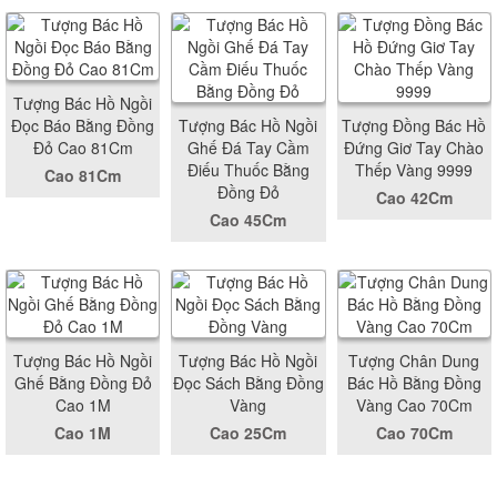
Tượng Bác Hồ Ngồi
Đọc Báo Bằng Đồng
Tượng Bác Hồ Ngồi
Tượng Đồng Bác Hồ
Đỏ Cao 81Cm
Ghế Đá Tay Cầm
Đứng Giơ Tay Chào
Điếu Thuốc Bằng
Thếp Vàng 9999
Cao 81Cm
Đồng Đỏ
Cao 42Cm
Cao 45Cm
Tượng Bác Hồ Ngồi
Tượng Bác Hồ Ngồi
Tượng Chân Dung
Ghế Bằng Đồng Đỏ
Đọc Sách Bằng Đồng
Bác Hồ Bằng Đồng
Cao 1M
Vàng
Vàng Cao 70Cm
Cao 1M
Cao 25Cm
Cao 70Cm