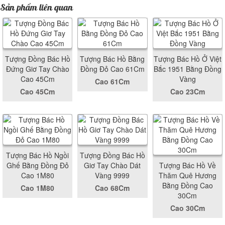
Sản phẩm liên quan
Tượng Đồng Bác Hồ
Tượng Bác Hồ Bằng
Tượng Bác Hồ Ở Việt
Đứng Giơ Tay Chào
Đồng Đỏ Cao 61Cm
Bắc 1951 Bằng Đồng
Cao 45Cm
Vàng
Cao 61Cm
Cao 45Cm
Cao 23Cm
Tượng Bác Hồ Ngồi
Tượng Đồng Bác Hồ
Ghế Bằng Đồng Đỏ
Giơ Tay Chào Dát
Tượng Bác Hồ Về
Cao 1M80
Vàng 9999
Thăm Quê Hương
Bằng Đồng Cao
Cao 1M80
Cao 68Cm
30Cm
Cao 30Cm