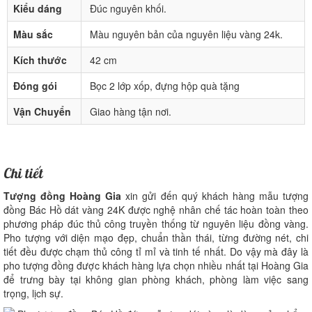
Kiểu dáng
Đúc nguyên khối.
Màu sắc
Màu nguyên bản của nguyên liệu vàng 24k.
Kích thước
42 cm
Đóng gói
Bọc 2 lớp xốp, đựng hộp quà tặng
Vận Chuyển
Giao hàng tận nơi.
Chi tiết
Tượng đồng Hoàng Gia
xin gửi đến quý khách hàng mẫu tượng
đồng Bác Hồ dát vàng 24K được nghệ nhân chế tác hoàn toàn theo
phương pháp đúc thủ công truyền thống từ nguyên liệu đồng vàng.
Pho tượng với diện mạo đẹp, chuẩn thần thái, từng đường nét, chi
tiết đều được chạm thủ công tỉ mỉ và tinh tế nhất. Do vậy mà đây là
pho tượng đồng được khách hàng lựa chọn nhiều nhất tại Hoàng Gia
để trưng bày tại không gian phòng khách, phòng làm việc sang
trọng, lịch sự.