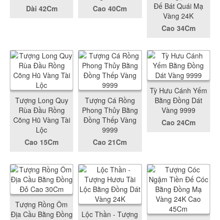
Đế Bát Quái Mạ
Dài 42Cm
Cao 40Cm
Vàng 24K
Cao 34Cm
Tỳ Hưu Cánh Yếm
Tượng Long Quy
Tượng Cá Rồng
Bằng Đồng Dát
Rùa Đầu Rồng
Phong Thủy Bằng
Vàng 9999
Cõng Hũ Vàng Tài
Đồng Thếp Vàng
Cao 24Cm
Lộc
9999
Cao 15Cm
Cao 21Cm
Tượng Rồng Ôm
Địa Cầu Bằng Đồng
Lộc Thần - Tượng