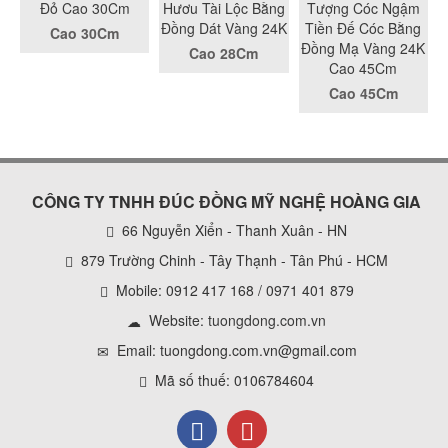
Đỏ Cao 30Cm
Hươu Tài Lộc Bằng
Tượng Cóc Ngậm
Đồng Dát Vàng 24K
Tiền Đế Cóc Bằng
Cao 30Cm
Đồng Mạ Vàng 24K
Cao 28Cm
Cao 45Cm
Cao 45Cm
CÔNG TY TNHH ĐÚC ĐỒNG MỸ NGHỆ HOÀNG GIA
66 Nguyễn Xiển - Thanh Xuân - HN
879 Trường Chinh - Tây Thạnh - Tân Phú - HCM
Mobile: 0912 417 168 / 0971 401 879
Website:
tuongdong.com.vn
Email: tuongdong.com.vn@gmail.com
Mã số thuế: 0106784604