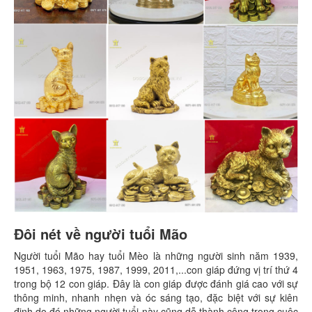
Đôi nét về người tuổi Mão
Người tuổi Mão hay tuổi Mèo là những người sinh năm 1939,
1951, 1963, 1975, 1987, 1999, 2011,...con giáp đứng vị trí thứ 4
trong bộ 12 con giáp. Đây là con giáp được đánh giá cao với sự
thông minh, nhanh nhẹn và óc sáng tạo, đặc biệt với sự kiên
định do đó những người tuổi này cũng dễ thành công trong cuộc