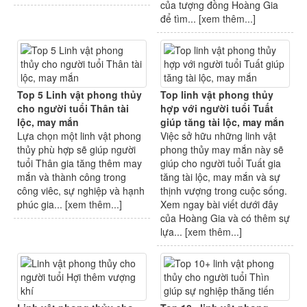
của tượng đồng Hoàng Gia
để tìm... [
xem thêm...
]
Top 5 Linh vật phong thủy
Top linh vật phong thủy
cho người tuổi Thân tài
hợp với người tuổi Tuất
lộc, may mắn
giúp tăng tài lộc, may mắn
Lựa chọn một linh vật phong
Việc sở hữu những linh vật
thủy phù hợp sẽ giúp người
phong thủy may mắn này sẽ
tuổi Thân gia tăng thêm may
giúp cho người tuổi Tuất gia
mắn và thành công trong
tăng tài lộc, may mắn và sự
công viêc, sự nghiệp và hạnh
thịnh vượng trong cuộc sống.
phúc gia... [
xem thêm...
]
Xem ngay bài viết dưới đây
của Hoàng Gia và có thêm sự
lựa... [
xem thêm...
]