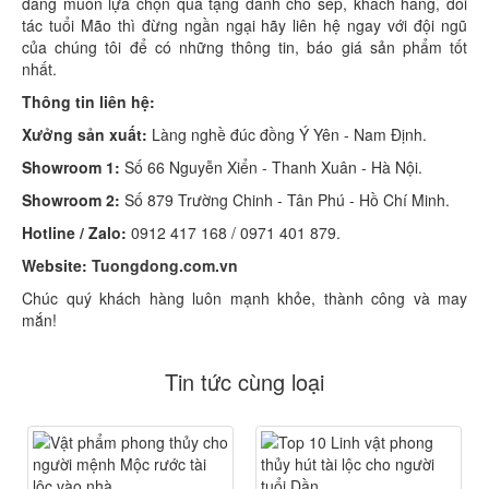
đang muốn lựa chọn quà tặng dành cho sếp, khách hàng, đối
tác tuổi Mão thì đừng ngần ngại hãy liên hệ ngay với đội ngũ
của chúng tôi để có những thông tin, báo giá sản phẩm tốt
nhất.
Thông tin liên hệ:
Xưởng sản xuất:
Làng nghề đúc đồng Ý Yên - Nam Định.
Showroom 1:
Số 66 Nguyễn Xiển - Thanh Xuân - Hà Nội.
Showroom 2:
Số 879 Trường Chinh - Tân Phú - Hồ Chí Minh.
Hotline / Zalo:
0912 417 168 / 0971 401 879.
Website:
Tuongdong.com.vn
Chúc quý khách hàng luôn mạnh khỏe, thành công và may
mắn!
Tin tức cùng loại