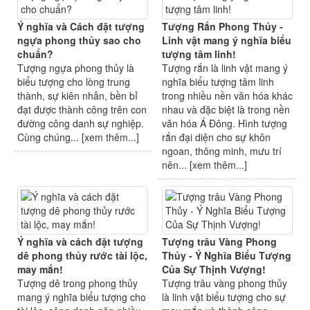
Ý nghĩa và Cách đặt tượng
Tượng Rắn Phong Thủy -
ngựa phong thủy sao cho
Linh vật mang ý nghĩa biểu
chuẩn?
tượng tâm linh!
Tượng ngựa phong thủy là
Tượng rắn là linh vật mang ý
biểu tượng cho lòng trung
nghĩa biểu tượng tâm linh
thành, sự kiên nhẫn, bền bỉ
trong nhiều nền văn hóa khác
đạt được thành công trên con
nhau và đặc biệt là trong nền
đường công danh sự nghiệp.
văn hóa Á Đông. Hình tượng
Cùng chúng... [
xem thêm...
]
rắn đại diện cho sự khôn
ngoan, thông minh, mưu trí
nên... [
xem thêm...
]
Ý nghĩa và cách đặt tượng
Tượng trâu Vàng Phong
dê phong thủy rước tài lộc,
Thủy - Ý Nghĩa Biểu Tượng
may mắn!
Của Sự Thịnh Vượng!
Tượng dê trong phong thủy
Tượng trâu vàng phong thủy
mang ý nghĩa biểu tượng cho
là linh vật biểu tượng cho sự