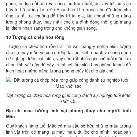
phúc, tài lộc dồi dào và sống lâu trăm tuổi, do vậy từ lâu việc
bày trí bộ tượng Tam Đa Phúc Lộc Thọ trong nhà đã được cha
ông ta rất ưa chuộng để bày trí tại gia, kích hoạt những năng
lượng phong thủy, may mắn cho gia đình đồng thời giúp mang
lại điểm nhấn sang trọng cho không gian sống.
10 Tượng cá chép hóa rồng
Tượng cá chép hóa rồng là linh vật mang ý nghĩa biểu tượng
cho sự may mắn về con đường tài lộc, kinh doanh và công danh
sự nghiệp được cải thiện; vậy nên rất nhiều gia chủ tuổi mão lựa
chọn linh vật này để bày trí tại nơi làm việc hay phòng khách để
kích hoạt những năng lượng phong thủy tốt cho gia chủ.
Đặt tượng cá chép hóa rông giúp công danh sự nghiệp tuổi Mão
khởi sắc
Địa chỉ mua tượng linh vật phong thủy cho người tuổi
Mão
Quý khách hàng tuổi Mão có nhu cầu sở hữu những mẫu tượng
linh vật trên đế mang lại may mắn, tài lộc cho mình; hoặc bạn