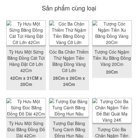
Sản phẩm cùng loại
Tỳ Hưu Một Sừng
Cóc Ba Chân Thiềm
Tượng Cóc Ngậm
Bằng Đồng Cát Tút
Thừ Ngậm Tiền
Tiền Xu Bằng Đồng
Hàng Đặt Cỡ Lớn
Bằng Đồng Vàng
Vàng 20Cm
42Cm
Cỡ Lớn
20Cm
42Cm x 31CM x
28Cm x 26Cm x
20Cm
24Cm
Tỳ Hưu Một Sừng
Tượng Đại Bàng
Đúc Bằng Đồng Đỏ
Tung Cánh Bằng
Tượng Cóc Ba
Dài 42Cm
Đồng Hun Nâu
Chân Ngậm Tiền