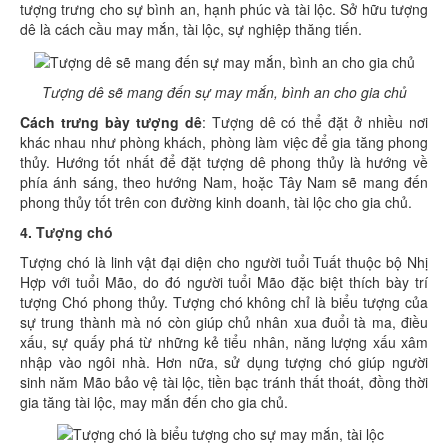
tượng trưng cho sự bình an, hạnh phúc và tài lộc. Sở hữu tượng
dê là cách cầu may mắn, tài lộc, sự nghiệp thăng tiến.
Tượng dê sẽ mang đến sự may mắn, bình an cho gia chủ
Cách trưng bày tượng dê
: Tượng dê có thể đặt ở nhiều nơi
khác nhau như phòng khách, phòng làm việc để gia tăng phong
thủy. Hướng tốt nhất để đặt tượng dê phong thủy là hướng về
phía ánh sáng, theo hướng Nam, hoặc Tây Nam sẽ mang đến
phong thủy tốt trên con đường kinh doanh, tài lộc cho gia chủ.
4.
Tượng chó
Tượng chó là linh vật đại diện cho người tuổi Tuất thuộc bộ Nhị
Hợp với tuổi Mão, do đó người tuổi Mão đặc biệt thích bày trí
tượng Chó phong thủy. Tượng chó không chỉ là biểu tượng của
sự trung thành mà nó còn giúp chủ nhân xua đuổi tà ma, điều
xấu, sự quấy phá từ những kẻ tiểu nhân, năng lượng xấu xâm
nhập vào ngôi nhà. Hơn nữa, sử dụng tượng chó giúp người
sinh năm Mão bảo vệ tài lộc, tiền bạc tránh thất thoát, đồng thời
gia tăng tài lộc, may mắn đến cho gia chủ.