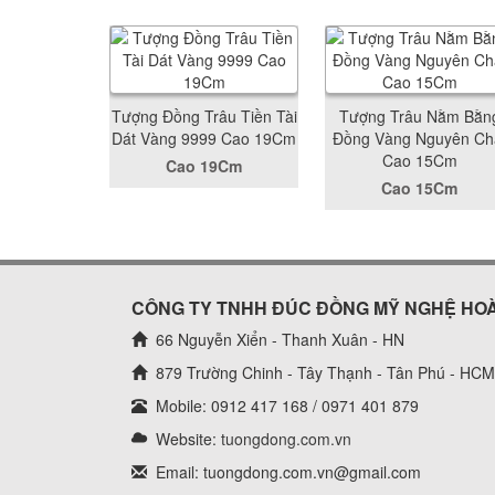
Tượng Đồng Trâu Tiền Tài
Tượng Trâu Nằm Bằn
Dát Vàng 9999 Cao 19Cm
Đồng Vàng Nguyên Ch
Cao 15Cm
Cao 19Cm
Cao 15Cm
CÔNG TY TNHH ĐÚC ĐỒNG MỸ NGHỆ HO
66 Nguyễn Xiển - Thanh Xuân - HN
879 Trường Chinh - Tây Thạnh - Tân Phú - HCM
Mobile: 0912 417 168 / 0971 401 879
Website:
tuongdong.com.vn
Email: tuongdong.com.vn@gmail.com