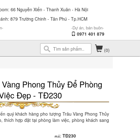
om: 66 Nguyễn Xiển - Thanh Xuân - Hà Nội
ánh: 879 Trường Chinh - Tân Phú - Tp.HCM
n-
-Dự án, bán buôn-
0971 401 879
(0)
 Vàng Phong Thủy Để Phòng
Việc Đẹp - TĐ230
đến quý khách hàng pho tượng Trâu Vàng Phong Thủy
, thích hợp đặt tại phòng làm việc, phòng khách sang
mã
:
TĐ230