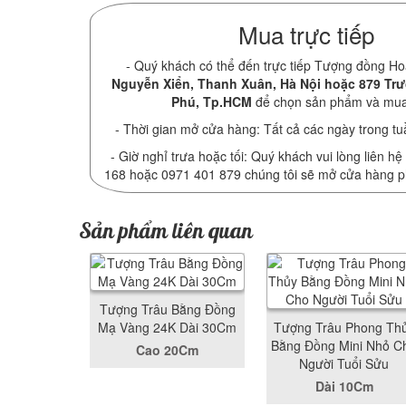
Mua trực tiếp
- Quý khách có thể đến trực tiếp Tượng đồng Ho
Nguyễn Xiển, Thanh Xuân, Hà Nội hoặc 879 Tr
Phú, Tp.HCM
để chọn sản phẩm và mu
- Thời gian mở cửa hàng: Tất cả các ngày trong tu
- Giờ nghỉ trưa hoặc tối: Quý khách vui lòng liên hệ
168 hoặc 0971 401 879 chúng tôi sẽ mở cửa hàng 
Sản phẩm liên quan
Tượng Trâu Bằng Đồng
Mạ Vàng 24K Dài 30Cm
Tượng Trâu Phong Th
Bằng Đồng Mini Nhỏ C
Cao 20Cm
Người Tuổi Sửu
Dài 10Cm