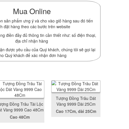
Mua Online
n sản phẩm ưng ý và cho vào giỏ hàng sau đó tiến
h đặt hàng theo các bước trên website
ng điền đầy đủ thông tin cần thiết như: số điện thoại,
địa chỉ nhận hàng
ận được yêu cầu của Quý khách, chúng tôi sẽ gọi lại
ho Quý khách để xác nhận đơn hàng
Tượng Đồng Trâu Dát
ượng Đồng Trâu Tài Lộc
Vàng 9999 Dài 25Cm
át Vàng 9999 Cao 48Cm
Cao 17Cm, dài 25Cm
Cao 48Cm