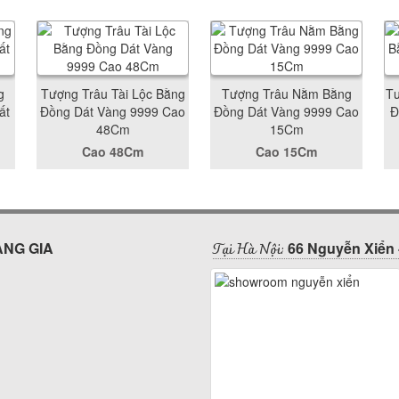
g
Tượng Trâu Tài Lộc Bằng
Tượng Trâu Nằm Bằng
Tư
ất
Đồng Dát Vàng 9999 Cao
Đồng Dát Vàng 9999 Cao
Đ
48Cm
15Cm
Cao 48Cm
Cao 15Cm
Tại Hà Nội:
ÀNG GIA
66 Nguyễn Xiển 