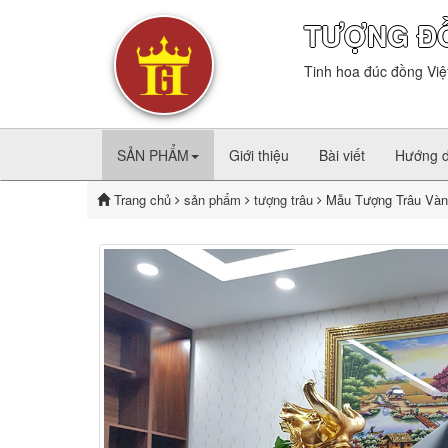
TƯỢNG Đ
Tinh hoa đúc đồng Việ
SẢN PHẨM
Giới thiệu
Bài viết
Hướng 
Trang chủ
sản phẩm
tượng trâu
Mẫu Tượng Trâu Vàn