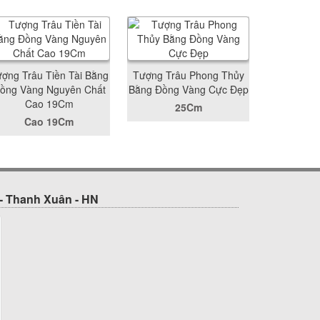
ợng Trâu Tiền Tài Bằng
Tượng Trâu Phong Thủy
ồng Vàng Nguyên Chất
Bằng Đồng Vàng Cực Đẹp
Cao 19Cm
25Cm
Cao 19Cm
- Thanh Xuân - HN