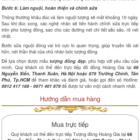
Bước 6: Làm nguội, hoàn thiện và chỉnh sửa
Thông thường khâu đúc và làm nguội tượng sẽ mất khoảng 10 ngày.
Sau khi đúc xong, các nghệ nhân sẽ tiến hành chỉnh sửa trực tiếp
trên pho tượng đồng, sao cho các đường nét chi tiết sắc sảo, rõ nét
nhất.
Bước sửa nguội đóng vai trò cực kì quan trọng, giúp truyền tải cái
hồn, nét thần thái của chủ nhân bức tượng đồng.
Để lựa chọn được mẫu
tượng đồng đẹp
, phù hợp với yêu cầu của
mình, Quý khách có thể đến trực tiếp đồ đồng Hoàng Gia tại
66
Nguyễn Xiển, Thanh Xuân, Hà Nội hoặc 879 Trường Chinh, Tân
Phú, Tp.HCM
để tham khảo và đánh giá, hoặc gọi đến số Hotline:
0912 417 168 - 0971 401 879
để được tư vấn một cách nhanh nhất.
Hướng dẫn mua hàng
Mua trực tiếp
- Quý khách có thể đến trực tiếp Tượng đồng Hoàng Gia tại
66