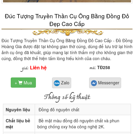
Đúc Tượng Truyền Thần Cụ Ông Bằng Đồng Đỏ
Đẹp Cao Cấp
Đúc Tượng Truyền Thần Cụ Ông Bằng Đồng Đỏ Cao Cấp - Đồ Đồng
Hoàng Gia được đặt tại không gian thờ cúng, dùng để lưu trữ lại hình
ảnh cụ ông đã khuất, giúp mang lại tính thẩm mỹ cho không gian thờ
cúng, đồng thời thể hiện tấm lòng hiếu kính của con cháu.
Liên hệ
mã
giá:
:
TĐ258
+
Mua
Zalo
Messenger

Thông số kỹ thuật
Nguyên liệu
Đồng đỏ nguyên chất
Chất liệu bề
Bề mặt màu đồng đỏ nguyên chất và phun
mặt
bóng chống oxy hóa công nghệ 2K.