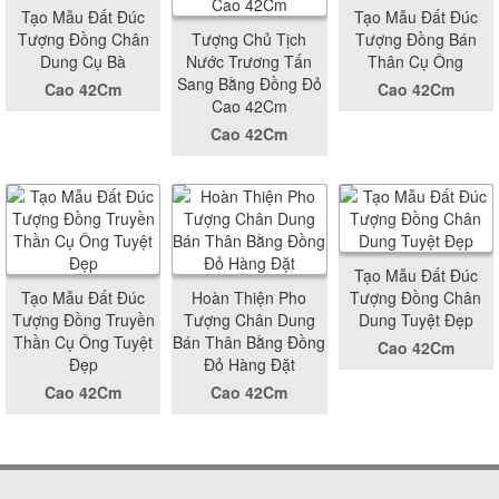
Tạo Mẫu Đất Đúc
Tạo Mẫu Đất Đúc
Tượng Đồng Chân
Tượng Chủ Tịch
Tượng Đồng Bán
Dung Cụ Bà
Nước Trương Tấn
Thân Cụ Ông
Sang Bằng Đồng Đỏ
Cao 42Cm
Cao 42Cm
Cao 42Cm
Cao 42Cm
Tạo Mẫu Đất Đúc
Tạo Mẫu Đất Đúc
Hoàn Thiện Pho
Tượng Đồng Chân
Tượng Đồng Truyền
Tượng Chân Dung
Dung Tuyệt Đẹp
Thần Cụ Ông Tuyệt
Bán Thân Bằng Đồng
Cao 42Cm
Đẹp
Đỏ Hàng Đặt
Cao 42Cm
Cao 42Cm