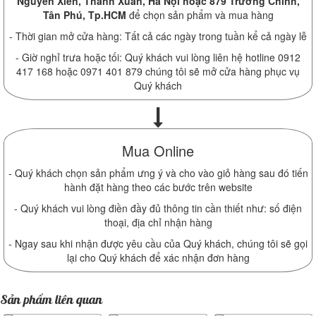
Nguyễn Xiển, Thanh Xuân, Hà Nội hoặc 879 Trường Chinh,
Tân Phú, Tp.HCM
để chọn sản phẩm và mua hàng
- Thời gian mở cửa hàng: Tất cả các ngày trong tuần kể cả ngày lễ
- Giờ nghỉ trưa hoặc tối: Quý khách vui lòng liên hệ hotline 0912
417 168 hoặc 0971 401 879 chúng tôi sẽ mở cửa hàng phục vụ
Quý khách
Mua Online
- Quý khách chọn sản phẩm ưng ý và cho vào giỏ hàng sau đó tiến
hành đặt hàng theo các bước trên website
- Quý khách vui lòng điền đầy đủ thông tin cần thiết như: số điện
thoại, địa chỉ nhận hàng
- Ngay sau khi nhận được yêu cầu của Quý khách, chúng tôi sẽ gọi
lại cho Quý khách để xác nhận đơn hàng
Sản phẩm liên quan