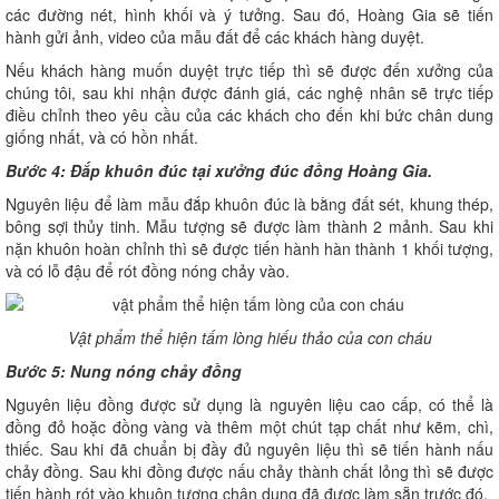
các đường nét, hình khối và ý tưởng. Sau đó, Hoàng Gia sẽ tiến
hành gửi ảnh, video của mẫu đất để các khách hàng duyệt.
Nếu khách hàng muốn duyệt trực tiếp thì sẽ được đến xưởng của
chúng tôi, sau khi nhận được đánh giá, các nghệ nhân sẽ trực tiếp
điều chỉnh theo yêu cầu của các khách cho đến khi bức chân dung
giống nhất, và có hồn nhất.
Bước 4: Đắp khuôn đúc tại xưởng đúc đồng Hoàng Gia.
Nguyên liệu để làm mẫu đắp khuôn đúc là bằng đất sét, khung thép,
bông sợi thủy tinh. Mẫu tượng sẽ được làm thành 2 mảnh. Sau khi
nặn khuôn hoàn chỉnh thì sẽ được tiến hành hàn thành 1 khối tượng,
và có lỗ đậu để rót đồng nóng chảy vào.
Vật phẩm thể hiện tấm lòng hiếu thảo của con cháu
Bước 5: Nung nóng chảy đồng
Nguyên liệu đồng được sử dụng là nguyên liệu cao cấp, có thể là
đồng đỏ hoặc đồng vàng và thêm một chút tạp chất như kẽm, chì,
thiếc. Sau khi đã chuẩn bị đầy đủ nguyên liệu thì sẽ tiến hành nấu
chảy đồng. Sau khi đồng được nấu chảy thành chất lỏng thì sẽ được
tiến hành rót vào khuôn tượng chân dung đã được làm sẵn trước đó.