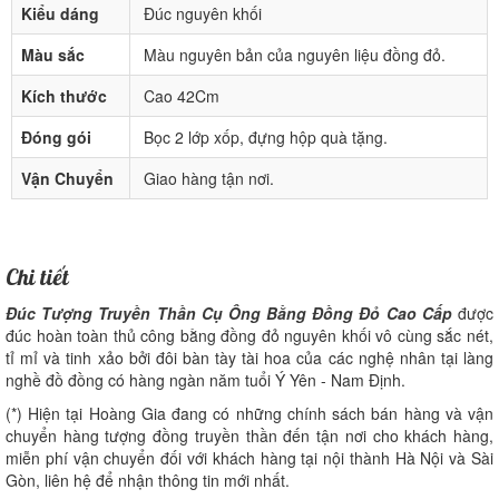
Kiểu dáng
Đúc nguyên khối
Màu sắc
Màu nguyên bản của nguyên liệu đồng đỏ.
Kích thước
Cao 42Cm
Đóng gói
Bọc 2 lớp xốp, đựng hộp quà tặng.
Vận Chuyển
Giao hàng tận nơi.
Chi tiết
Đúc Tượng Truyền Thần Cụ Ông Bằng Đồng Đỏ Cao Cấp
được
đúc hoàn toàn thủ công bằng đồng đỏ nguyên khối vô cùng sắc nét,
tỉ mỉ và tinh xảo bởi đôi bàn tày tài hoa của các nghệ nhân tại làng
nghề đồ đồng có hàng ngàn năm tuổi Ý Yên - Nam Định.
(*) Hiện tại Hoàng Gia đang có những chính sách bán hàng và vận
chuyển hàng tượng đồng truyền thần đến tận nơi cho khách hàng,
miễn phí vận chuyển đối với khách hàng tại nội thành Hà Nội và Sài
Gòn, liên hệ để nhận thông tin mới nhất.