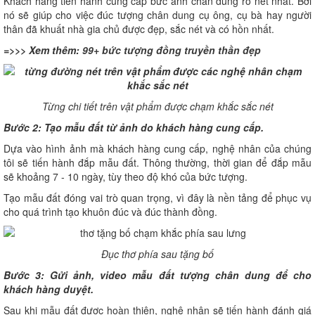
Khách hàng tiến hành cung cấp bức ảnh chân dung rõ nét nhất. Bởi
nó sẽ giúp cho việc đúc tượng chân dung cụ ông, cụ bà hay người
thân đã khuất nhà gia chủ được đẹp, sắc nét và có hồn nhất.
=>>> Xem thêm:
99+ bức tượng đồng truyền thần đẹp
Từng chi tiết trên vật phẩm được chạm khắc sắc nét
Bước 2: Tạo mẫu đất từ ảnh do khách hàng cung cấp.
Dựa vào hình ảnh mà khách hàng cung cấp, nghệ nhân của chúng
tôi sẽ tiến hành đắp mẫu đất. Thông thường, thời gian để đắp mẫu
sẽ khoảng 7 - 10 ngày, tùy theo độ khó của bức tượng.
Tạo mẫu đất đóng vai trò quan trọng, vì đây là nền tảng để phục vụ
cho quá trình tạo khuôn đúc và đúc thành đồng.
Đục thơ phía sau tặng bố
Bước 3: Gửi ảnh, video mẫu đất tượng chân dung để cho
khách hàng duyệt.
Sau khi mẫu đất được hoàn thiện, nghệ nhân sẽ tiến hành đánh giá