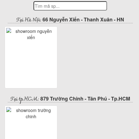
Tại Hà Nội:
66 Nguyễn Xiển - Thanh Xuân - HN
Tại tp.HCM:
879 Trường Chinh - Tân Phú - Tp.HCM