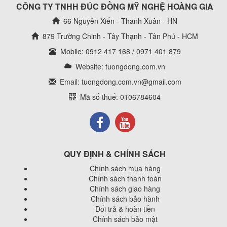
CÔNG TY TNHH ĐÚC ĐỒNG MỸ NGHỆ HOÀNG GIA
66 Nguyễn Xiển - Thanh Xuân - HN
879 Trường Chinh - Tây Thạnh - Tân Phú - HCM
Mobile: 0912 417 168 / 0971 401 879
Website:
tuongdong.com.vn
Email: tuongdong.com.vn@gmail.com
Mã số thuế: 0106784604
QUY ĐỊNH & CHÍNH SÁCH
Chính sách mua hàng
Chính sách thanh toán
Chính sách giao hàng
Chính sách bảo hành
Đổi trả & hoàn tiền
Chính sách bảo mật