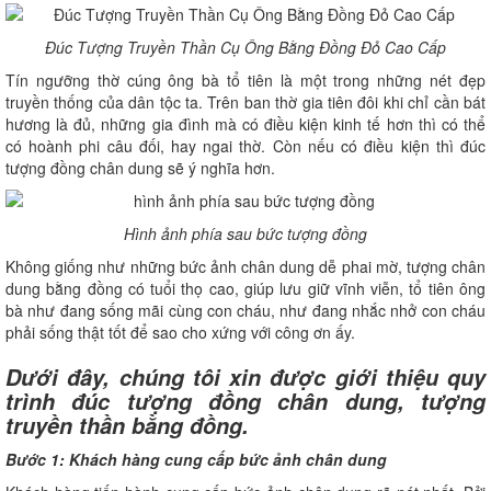
Đúc Tượng Truyền Thần Cụ Ông Bằng Đồng Đỏ Cao Cấp
Tín ngưỡng thờ cúng ông bà tổ tiên là một trong những nét đẹp
truyền thống của dân tộc ta. Trên ban thờ gia tiên đôi khi chỉ cần bát
hương là đủ, những gia đình mà có điều kiện kinh tế hơn thì có thể
có hoành phi câu đối, hay ngai thờ. Còn nếu có điều kiện thì đúc
tượng đồng chân dung sẽ ý nghĩa hơn.
Hình ảnh phía sau bức tượng đồng
Không giống như những bức ảnh chân dung dễ phai mờ, tượng chân
dung bằng đồng có tuổi thọ cao, giúp lưu giữ vĩnh viễn, tổ tiên ông
bà như đang sống mãi cùng con cháu, như đang nhắc nhở con cháu
phải sống thật tốt để sao cho xứng với công ơn ấy.
Dưới đây, chúng tôi xin được giới thiệu quy
trình đúc tượng đồng chân dung, tượng
truyền thần bằng đồng.
Bước 1: Khách hàng cung cấp bức ảnh chân dung