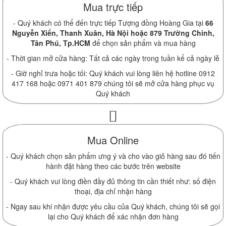
Mua trực tiếp
- Quý khách có thể đến trực tiếp Tượng đồng Hoàng Gia tại
66
Nguyễn Xiển, Thanh Xuân, Hà Nội hoặc 879 Trường Chinh,
Tân Phú, Tp.HCM
để chọn sản phẩm và mua hàng
- Thời gian mở cửa hàng: Tất cả các ngày trong tuần kể cả ngày lễ
- Giờ nghỉ trưa hoặc tối: Quý khách vui lòng liên hệ hotline 0912
417 168 hoặc 0971 401 879 chúng tôi sẽ mở cửa hàng phục vụ
Quý khách
Mua Online
- Quý khách chọn sản phẩm ưng ý và cho vào giỏ hàng sau đó tiến
hành đặt hàng theo các bước trên website
- Quý khách vui lòng điền đầy đủ thông tin cần thiết như: số điện
thoại, địa chỉ nhận hàng
- Ngay sau khi nhận được yêu cầu của Quý khách, chúng tôi sẽ gọi
lại cho Quý khách để xác nhận đơn hàng