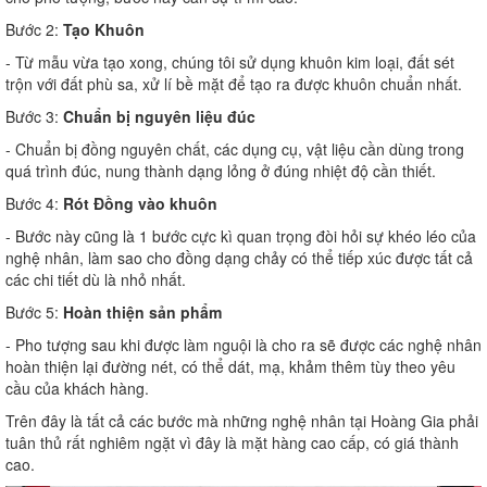
Bước 2:
Tạo Khuôn
- Từ mẫu vừa tạo xong, chúng tôi sử dụng khuôn kim loại, đất sét
trộn với đất phù sa, xử lí bề mặt để tạo ra được khuôn chuẩn nhất.
Bước 3:
Chuẩn bị nguyên liệu đúc
- Chuẩn bị đồng nguyên chất, các dụng cụ, vật liệu cần dùng trong
quá trình đúc, nung thành dạng lỏng ở đúng nhiệt độ cần thiết.
Bước 4:
Rót Đồng vào khuôn
- Bước này cũng là 1 bước cực kì quan trọng đòi hỏi sự khéo léo của
nghệ nhân, làm sao cho đồng dạng chảy có thể tiếp xúc được tất cả
các chi tiết dù là nhỏ nhất.
Bước 5:
Hoàn thiện sản phẩm
- Pho tượng sau khi được làm nguội là cho ra sẽ được các nghệ nhân
hoàn thiện lại đường nét, có thể dát, mạ, khảm thêm tùy theo yêu
cầu của khách hàng.
Trên đây là tất cả các bước mà những nghệ nhân tại Hoàng Gia phải
tuân thủ rất nghiêm ngặt vì đây là mặt hàng cao cấp, có giá thành
cao.