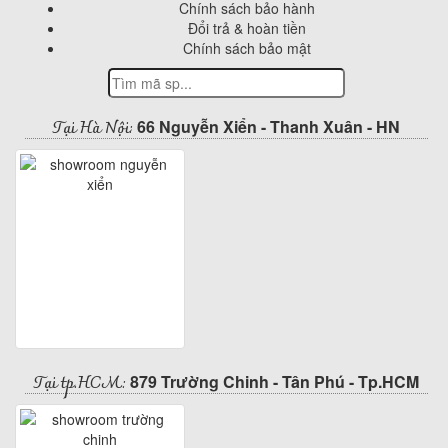
Chính sách bảo hành
Đổi trả & hoàn tiền
Chính sách bảo mật
Tại Hà Nội:
66 Nguyễn Xiển - Thanh Xuân - HN
Tại tp.HCM:
879 Trường Chinh - Tân Phú - Tp.HCM