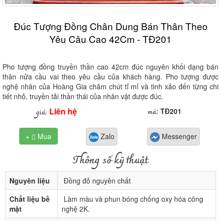
Đúc Tượng Đồng Chân Dung Bán Thân Theo
Yêu Câu Cao 42Cm - TĐ201
Pho tượng đồng truyền thần cao 42cm đúc nguyên khối dạng bán
thân nửa cầu vai theo yêu cầu của khách hàng. Pho tượng được
nghệ nhân của Hoàng Gia chăm chút tỉ mỉ và tinh xảo đến từng chi
tiết nhỏ, truyền tải thần thái của nhân vật được đúc.
Liên hệ
mã
giá:
:
TĐ201
+
Mua
Zalo
Messenger

Thông số kỹ thuật
Nguyên liệu
Đồng đỏ nguyên chất
Chất liệu bề
Làm màu và phun bóng chống oxy hóa công
mặt
nghệ 2K.