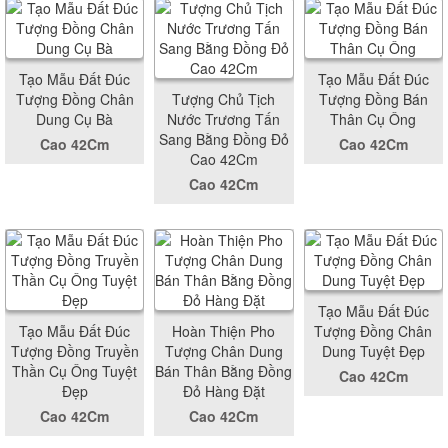
Tạo Mẫu Đất Đúc
Tạo Mẫu Đất Đúc
Tượng Đồng Chân
Tượng Chủ Tịch
Tượng Đồng Bán
Dung Cụ Bà
Nước Trương Tấn
Thân Cụ Ông
Sang Bằng Đồng Đỏ
Cao 42Cm
Cao 42Cm
Cao 42Cm
Cao 42Cm
Tạo Mẫu Đất Đúc
Tạo Mẫu Đất Đúc
Hoàn Thiện Pho
Tượng Đồng Chân
Tượng Đồng Truyền
Tượng Chân Dung
Dung Tuyệt Đẹp
Thần Cụ Ông Tuyệt
Bán Thân Bằng Đồng
Cao 42Cm
Đẹp
Đỏ Hàng Đặt
Cao 42Cm
Cao 42Cm