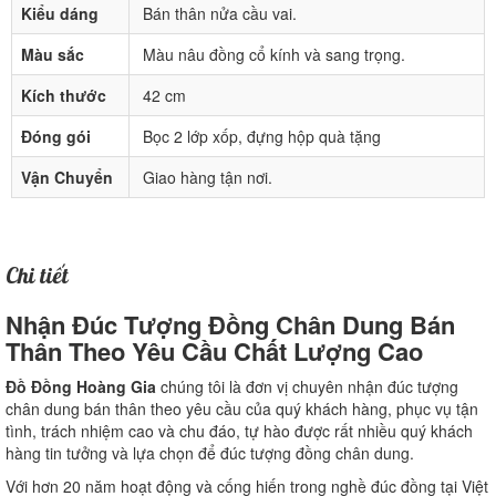
Kiểu dáng
Bán thân nửa cầu vai.
Màu sắc
Màu nâu đồng cổ kính và sang trọng.
Kích thước
42 cm
Đóng gói
Bọc 2 lớp xốp, đựng hộp quà tặng
Vận Chuyển
Giao hàng tận nơi.
Chi tiết
Nhận Đúc Tượng Đồng Chân Dung Bán
Thân Theo Yêu Cầu Chất Lượng Cao
Đồ Đồng Hoàng Gia
chúng tôi là đơn vị chuyên nhận đúc tượng
chân dung bán thân theo yêu cầu của quý khách hàng, phục vụ tận
tình, trách nhiệm cao và chu đáo, tự hào được rất nhiều quý khách
hàng tin tưởng và lựa chọn để đúc tượng đồng chân dung.
Với hơn 20 năm hoạt động và cống hiến trong nghề đúc đồng tại Việt