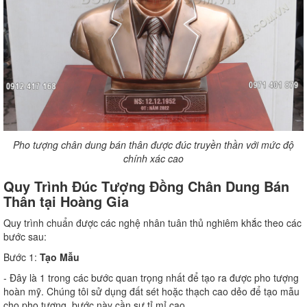
Pho tượng chân dung bán thân được đúc truyền thần với mức độ
chính xác cao
Quy Trình Đúc Tượng Đồng Chân Dung Bán
Thân tại Hoàng Gia
Quy trình chuẩn được các nghệ nhân tuân thủ nghiêm khắc theo các
bước sau:
Bước 1:
Tạo Mẫu
- Đây là 1 trong các bước quan trọng nhất để tạo ra được pho tượng
hoàn mỹ. Chúng tôi sử dụng đất sét hoặc thạch cao dẻo để tạo mẫu
cho pho tượng, bước này cần sự tỉ mỉ cao.