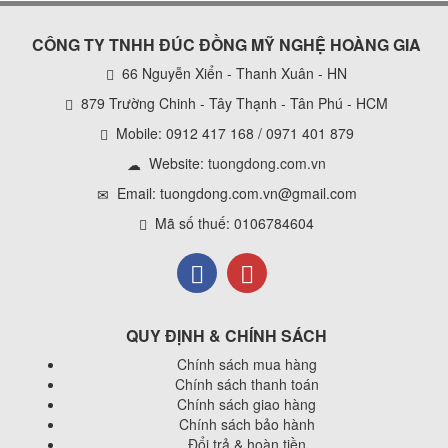
CÔNG TY TNHH ĐÚC ĐỒNG MỸ NGHỆ HOÀNG GIA
66 Nguyễn Xiển - Thanh Xuân - HN
879 Trường Chinh - Tây Thạnh - Tân Phú - HCM
Mobile: 0912 417 168 / 0971 401 879
Website:
tuongdong.com.vn
Email: tuongdong.com.vn@gmail.com
Mã số thuế: 0106784604
QUY ĐỊNH & CHÍNH SÁCH
Chính sách mua hàng
Chính sách thanh toán
Chính sách giao hàng
Chính sách bảo hành
Đổi trả & hoàn tiền