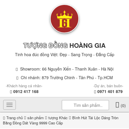
TƯỢNG ĐỒNG
HOÀNG GIA
Tinh hoa đúc đồng Việt: Đẹp - Sang Trọng - Đẳng Cấp
Showroom: 66 Nguyễn Xiển - Thanh Xuân - Hà Nội
Chi nhánh: 879 Trường Chinh - Tân Phú - Tp.HCM
-Khách hàng cá nhân-
-Dự án, bán buôn-
0912 417 168
0971 401 879
Toggle
(0)
navigation
Trang chủ
sản phẩm
tượng Khác
Bình Hút Tài Lộc Dáng Tròn
Bằng Đồng Dát Vàng 9999 Cao Cấp