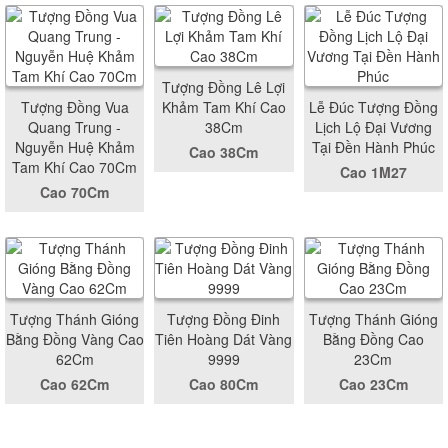
Tượng Đồng Lê Lợi
Tượng Đồng Vua
Khảm Tam Khí Cao
Lễ Đúc Tượng Đồng
Quang Trung -
38Cm
Lịch Lộ Đại Vương
Nguyễn Huệ Khảm
Tại Đền Hành Phúc
Cao 38Cm
Tam Khí Cao 70Cm
Cao 1M27
Cao 70Cm
Tượng Thánh Gióng
Tượng Đồng Đinh
Tượng Thánh Gióng
Bằng Đồng Vàng Cao
Tiên Hoàng Dát Vàng
Bằng Đồng Cao
62Cm
9999
23Cm
Cao 62Cm
Cao 80Cm
Cao 23Cm