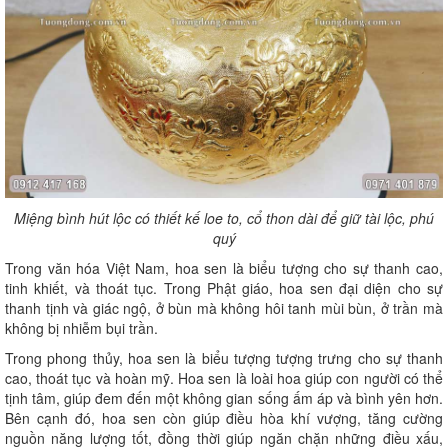
Miệng bình hút lộc có thiết kế loe to, cổ thon dài để giữ tài lộc, phú
quý
Trong văn hóa Việt Nam, hoa sen là biểu tượng cho sự thanh cao,
tinh khiết, và thoát tục. Trong Phật giáo, hoa sen đại diện cho sự
thanh tịnh và giác ngộ, ở bùn mà không hôi tanh mùi bùn, ở trần mà
không bị nhiễm bụi trần.
Trong phong thủy, hoa sen là biểu tượng tượng trưng cho sự thanh
cao, thoát tục và hoàn mỹ. Hoa sen là loài hoa giúp con người có thể
tịnh tâm, giúp đem đến một không gian sống ấm áp và bình yên hơn.
Bên cạnh đó, hoa sen còn giúp điều hòa khí vượng, tăng cường
nguồn năng lượng tốt, đồng thời giúp ngăn chặn những điều xấu,