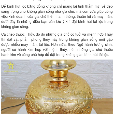
Để bình hút lộc bằng đồng không chỉ mang lại tính thẩm mỹ, vẻ đẹp
sang trọng cho không gian sống nhà gia chủ, mà còn vừa giúp công
việc kinh doanh của gia chủ thêm hanh thông, thuận lợi và may mắn,
dưới đây là những điều bạn cần lưu ý khi đặt bình hút tài lộc trong
không gian sống.
Cá chép thuộc Thủy, do đó những gia chủ có tuổi và mệnh hợp Thủy
thì đặt vật phẩm phong thủy này trong không gian sống mới gặp
được nhiều may mắn, tài lộc. Hơn nữa, theo Ngũ hành tương sinh,
người có hành kim hợp với mệnh thủy, nên những gia chủ thuộc
hành kim vô cùng phù hợp để đặt trong không gian bình hút tài lộc.