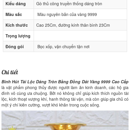
Kiểu dáng
Gò thủ công truyền thống dáng tròn
Màu sắc
Màu nguyên bản của vàng 9999
Kích thước
Cao 25Cm, đường kính thân bình 23Cm
Trọng lượng
Đóng gói
Bọc xốp, vận chuyển tận nơi
Chi tiết
Bình Hút Tài Lộc Dáng Tròn Bằng Đồng Dát Vàng 9999 Cao Cấp
là vật phẩm phong thủy được người làm ăn kinh doanh, các hộ gia
đình vô cùng ưa chuộng. Bởi nó không chỉ giúp kích thích nguồn tài
lộc, kích thoạt vượng khí, hanh thông tài vận, mà còn giúp gia chủ có
một ý chí kiên cường, vượt khó khăn trong cuộc sống.