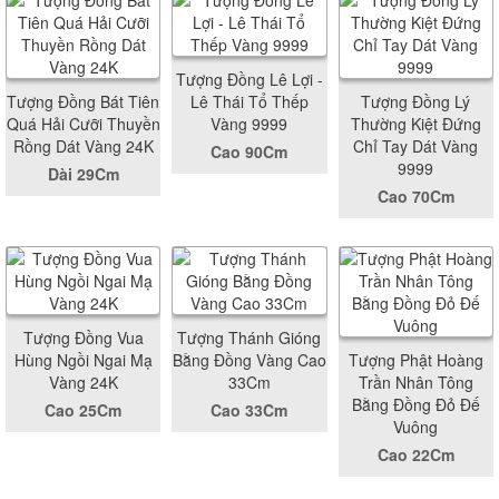
Tượng Đồng Lê Lợi -
Tượng Đồng Bát Tiên
Lê Thái Tổ Thếp
Tượng Đồng Lý
Quá Hải Cưỡi Thuyền
Vàng 9999
Thường Kiệt Đứng
Rồng Dát Vàng 24K
Chỉ Tay Dát Vàng
Cao 90Cm
9999
Dài 29Cm
Cao 70Cm
Tượng Đồng Vua
Tượng Thánh Gióng
Hùng Ngồi Ngai Mạ
Bằng Đồng Vàng Cao
Tượng Phật Hoàng
Vàng 24K
33Cm
Trần Nhân Tông
Bằng Đồng Đỏ Đế
Cao 25Cm
Cao 33Cm
Vuông
Cao 22Cm