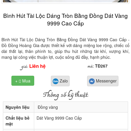
Bình Hút Tài Lộc Dáng Tròn Bằng Đồng Dát Vàng
9999 Cao Cấp
Bình Hút Tài Lộc Dáng Tròn Bằng Đồng Dát Vàng 9999 Cao Cấp -
Đồ Đồng Hoàng Gia được thiết kế với dáng miệng loe rộng, chiếc cổ
dài thắt lại, thân phình to, giúp thu hút những tài khí, vượng khí,
mang lại công việc thuận lợi, cuộc sống đủ đầy, hạnh phúc.
Liên hệ
mã
giá:
:
TĐ267
+
Mua
Zalo
Messenger

Thông số kỹ thuật
Nguyên liệu
Đồng vàng
Chất liệu bề
Dát Vàng 9999 Cao Cấp
mặt