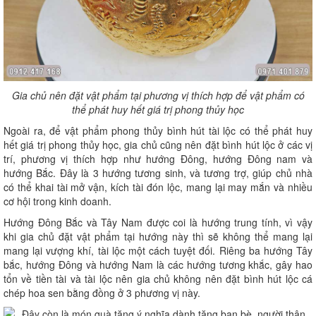
Gia chủ nên đặt vật phẩm tại phương vị thích hợp để vật phẩm có
thể phát huy hết giá trị phong thủy học
Ngoài ra, để vật phẩm phong thủy bình hút tài lộc có thể phát huy
hết giá trị phong thủy học, gia chủ cũng nên đặt bình hút lộc ở các vị
trí, phương vị thích hợp như hướng Đông, hướng Đông nam và
hướng Bắc. Đây là 3 hướng tương sinh, và tương trợ, giúp chủ nhà
có thể khai tài mở vận, kích tài đón lộc, mang lại may mắn và nhiều
cơ hội trong kinh doanh.
Hướng Đông Bắc và Tây Nam được coi là hướng trung tính, vì vậy
khi gia chủ đặt vật phẩm tại hướng này thì sẽ không thể mang lại
mang lại vượng khí, tài lộc một cách tuyệt đối. Riêng ba hướng Tây
bắc, hướng Đông và hướng Nam là các hướng tương khắc, gây hao
tổn về tiền tài và tài lộc nên gia chủ không nên đặt bình hút lộc cá
chép hoa sen bằng đồng ở 3 phương vị này.