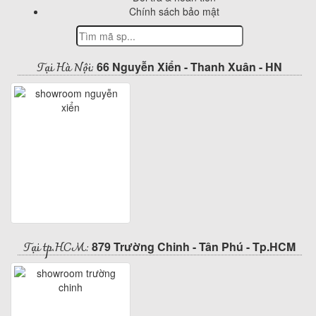
Chính sách bảo mật
Tại Hà Nội:
66 Nguyễn Xiển - Thanh Xuân - HN
Tại tp.HCM:
879 Trường Chinh - Tân Phú - Tp.HCM