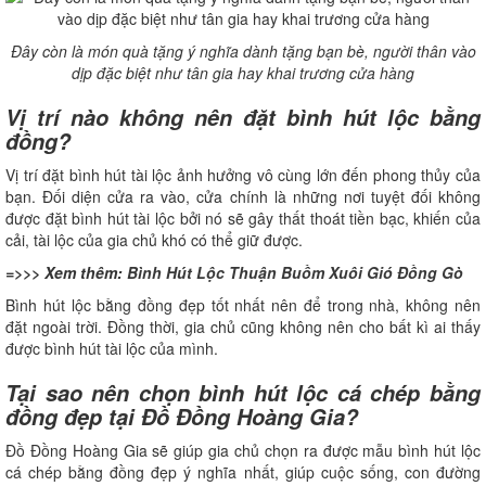
Đây còn là món quà tặng ý nghĩa dành tặng bạn bè, người thân vào
dịp đặc biệt như tân gia hay khai trương cửa hàng
Vị trí nào không nên đặt bình hút lộc bằng
đồng?
Vị trí đặt bình hút tài lộc ảnh hưởng vô cùng lớn đến phong thủy của
bạn. Đối diện cửa ra vào, cửa chính là những nơi tuyệt đối không
được đặt bình hút tài lộc bởi nó sẽ gây thất thoát tiền bạc, khiến của
cải, tài lộc của gia chủ khó có thể giữ được.
=>>> Xem thêm:
Bình Hút Lộc Thuận Buồm Xuôi Gió Đồng Gò
Bình hút lộc bằng đồng đẹp tốt nhất nên để trong nhà, không nên
đặt ngoài trời. Đồng thời, gia chủ cũng không nên cho bất kì ai thấy
được bình hút tài lộc của mình.
Tại sao nên chọn bình hút lộc cá chép bằng
đồng đẹp tại Đồ Đồng Hoàng Gia?
Đồ Đồng Hoàng Gia sẽ giúp gia chủ chọn ra được mẫu bình hút lộc
cá chép bằng đồng đẹp ý nghĩa nhất, giúp cuộc sống, con đường